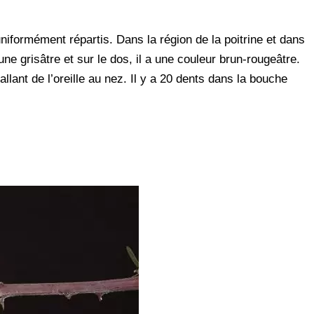
uniformément répartis. Dans la région de la poitrine et dans
aune grisâtre et sur le dos, il a une couleur brun-rougeâtre.
lant de l’oreille au nez. Il y a 20 dents dans la bouche