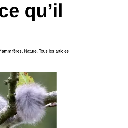
ce qu’il
Mammifères
,
Nature
,
Tous les articles