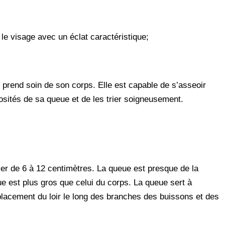
le visage avec un éclat caractéristique;
et prend soin de son corps. Elle est capable de s’asseoir
losités de sa queue et de les trier soigneusement.
ller de 6 à 12 centimètres. La queue est presque de la
e est plus gros que celui du corps. La queue sert à
 déplacement du loir le long des branches des buissons et des