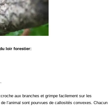
u loir forestier:
.
s’accroche aux branches et grimpe facilement sur les
s de l’animal sont pourvues de callosités convexes. Chacun