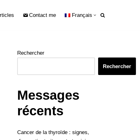
rticles
Contact me
Français
Rechercher
Rechercher
Messages
récents
Cancer de la thyroïde : signes,