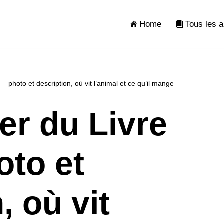
Home
Tous les a
 – photo et description, où vit l’animal et ce qu’il mange
ier du Livre
oto et
, où vit