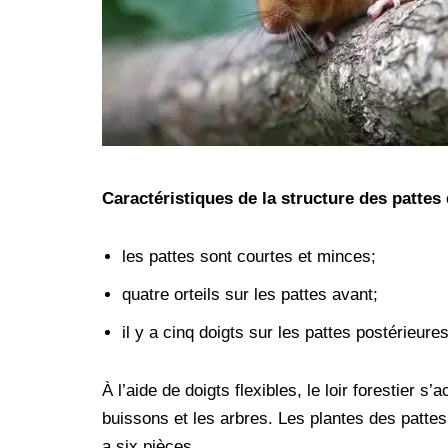
Caractéristiques de la structure des pattes d
les pattes sont courtes et minces;
quatre orteils sur les pattes avant;
il y a cinq doigts sur les pattes postérieures
À l’aide de doigts flexibles, le loir forestier 
buissons et les arbres. Les plantes des patte
a six pièces.