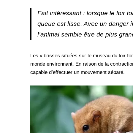
Fait intéressant : lorsque le loir f
queue est lisse. Avec un danger i
l’animal semble être de plus grand
Les vibrisses situées sur le museau du loir fo
monde environnant. En raison de la contracti
capable d’effectuer un mouvement séparé.