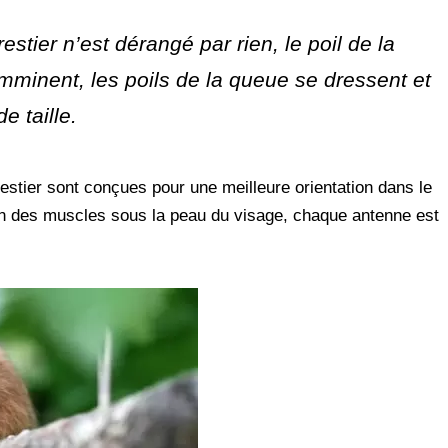
orestier n’est dérangé par rien, le poil de la
mminent, les poils de la queue se dressent et
e taille.
restier sont conçues pour une meilleure orientation dans le
on des muscles sous la peau du visage, chaque antenne est