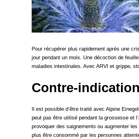
Pour récupérer plus rapidement après une cris
jour pendant un mois. Une décoction de feuilles
maladies intestinales. Avec ARVI et grippe, st
Contre-indicatio
Il est possible d’être traité avec Alpine Eine
peut pas être utilisé pendant la grossesse et l
provoquer des saignements ou augmenter les s
plus être consommé par les personnes attein