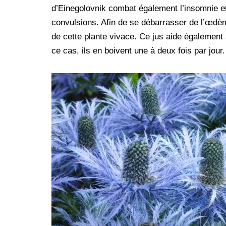
d’Einegolovnik combat également l’insomnie et 
convulsions. Afin de se débarrasser de l’œdème
de cette plante vivace. Ce jus aide également à
ce cas, ils en boivent une à deux fois par jour.