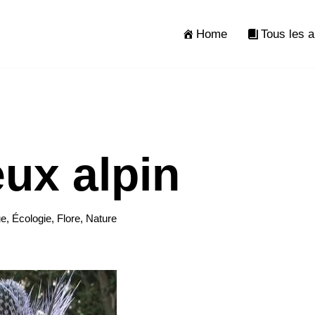
Home
Tous les a
ux alpin
ue
,
Écologie
,
Flore
,
Nature