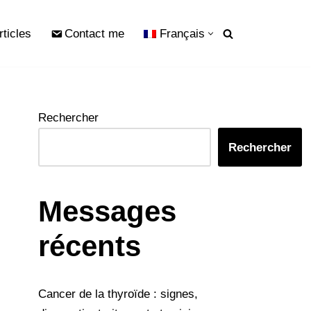
rticles
Contact me
Français
Rechercher
Rechercher
Messages
récents
Cancer de la thyroïde : signes,