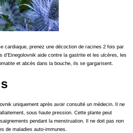
e cardiaque, prenez une décoction de racines 2 fois par
 d’Einegolovnik aide contre la gastrite et les ulcères, les
omatite et abcès dans la bouche, ils se gargarisent.
ns
golovnik uniquement après avoir consulté un médecin. Il ne
’allaitement, sous haute pression. Cette plante peut
aignements pendant la menstruation. Il ne doit pas non
tes de maladies auto-immunes.