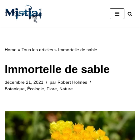
Aller
au
contenu
Home
»
Tous les articles
»
Immortelle de sable
Immortelle de sable
décembre 21, 2021
par
Robert Holmes
Botanique
,
Écologie
,
Flore
,
Nature