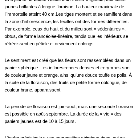
jaunes brillantes à longue floraison. La hauteur maximale de
l’immortelle atteint 40 cm.Les tiges montent et se ramifient dans
la zone d’inflorescence, les feuilles ont des formes différentes.
Par exemple, ceux du haut et du milieu sont « sédentaires »,
obtus, de forme lancéolée-linéaire, tandis que les inférieurs se
rétrécissent en pétiole et deviennent oblongs.
Le sentiment est créé que les fleurs sont rassemblées dans un
panier sphérique. Les inflorescences denses et corymbes sont
de couleur jaune et orange, ainsi qu’une douce touffe de poils. À
la suite de la floraison, des fruits de petite forme oblongue, de
couleur brune, apparaissent.
La période de floraison est juin-août, mais une seconde floraison
est possible en août-septembre. La durée de la « vie » des
paniers jaunes est de 10 à 15 jours.
L’herbe médicinale a une composition chimique riche, qui se