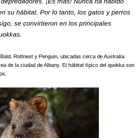
a depredadores. ¡Es más! Nunca ha habido
su hábitat. Por lo tanto, los gatos y perros
sigo, se convirtieron en los principales
quokkas.
 Bald, Rottnest y Penguin, ubicadas cerca de Australia.
ea de la ciudad de Albany. El hábitat típico del quokka son
os.