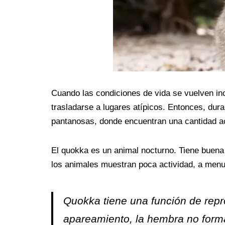
Cuando las condiciones de vida se vuelven i
trasladarse a lugares atípicos. Entonces, du
pantanosas, donde encuentran una cantidad a
El quokka es un animal nocturno. Tiene buena v
los animales muestran poca actividad, a men
Quokka tiene una función de rep
apareamiento, la hembra no form