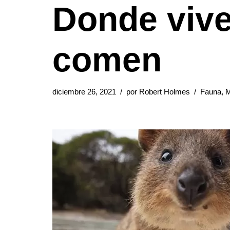
Donde vive
comen
diciembre 26, 2021
por
Robert Holmes
Fauna
,
M