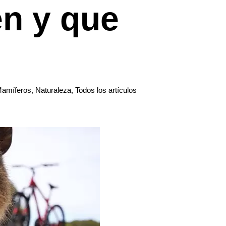
n y que
amíferos
,
Naturaleza
,
Todos los artículos