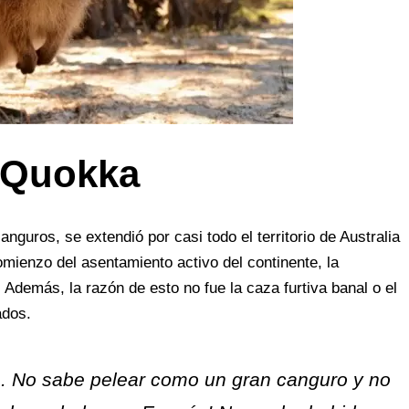
e Quokka
anguros, se extendió por casi todo el territorio de Australia
comienzo del asentamiento activo del continente, la
Además, la razón de esto no fue la caza furtiva banal o el
ados.
a. No sabe pelear como un gran canguro y no