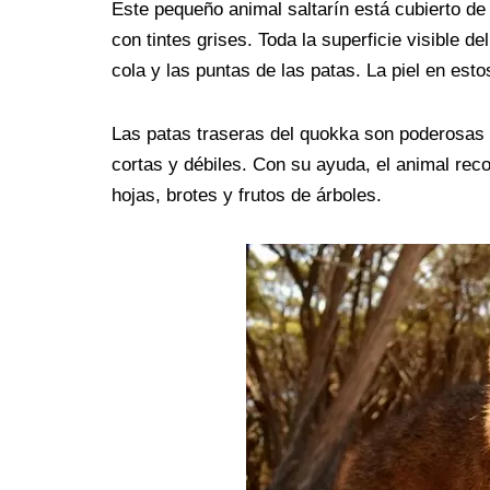
Este pequeño animal saltarín está cubierto de
con tintes grises. Toda la superficie visible d
cola y las puntas de las patas. La piel en est
Las patas traseras del quokka son poderosas 
cortas y débiles. Con su ayuda, el animal rec
hojas, brotes y frutos de árboles.