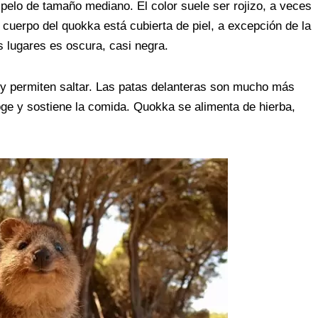
 pelo de tamaño mediano. El color suele ser rojizo, a veces
el cuerpo del quokka está cubierta de piel, a excepción de la
os lugares es oscura, casi negra.
y permiten saltar. Las patas delanteras son mucho más
oge y sostiene la comida. Quokka se alimenta de hierba,