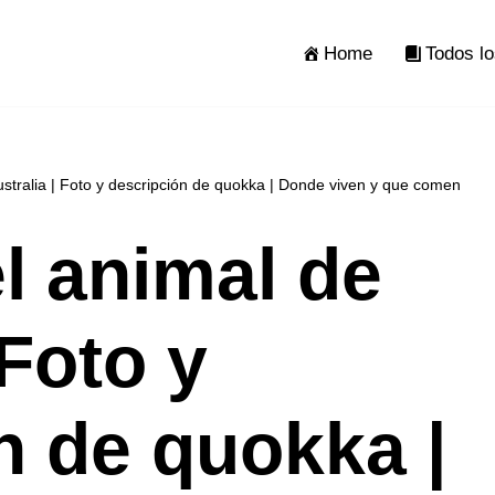
Home
Todos lo
stralia | Foto y descripción de quokka | Donde viven y que comen
l animal de
 Foto y
n de quokka |