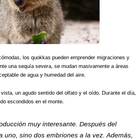
ncómodas, los quokkas pueden emprender migraciones y
rante una sequía severa, se mudan masivamente a áreas
ceptable de agua y humedad del aire.
ista, un agudo sentido del olfato y el oído. Durante el día,
udo escondidos en el monte.
roducción muy interesante. Después del
a uno, sino dos embriones a la vez. Además,