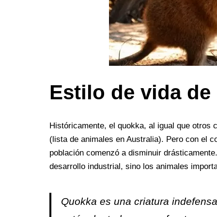
Estilo de vida d
Históricamente, el quokka, al igual que otros c
(lista de animales en Australia). Pero con el 
población comenzó a disminuir drásticamente. 
desarrollo industrial, sino los animales import
Quokka es una criatura indefens