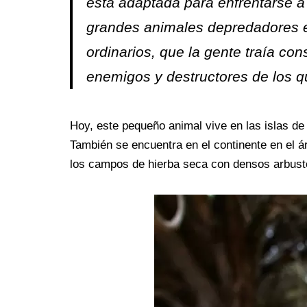
está adaptada para enfrentarse 
grandes animales depredadores en 
ordinarios, que la gente traía con
enemigos y destructores de los 
Hoy, este pequeño animal vive en las islas de
También se encuentra en el continente en el ár
los campos de hierba seca con densos arbust