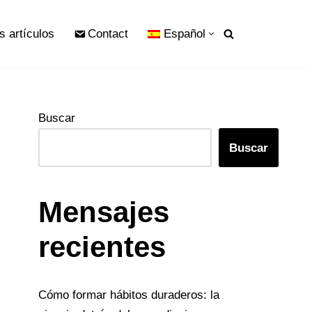
s artículos
Contact
Español
Buscar
Buscar
Mensajes
recientes
Cómo formar hábitos duraderos: la