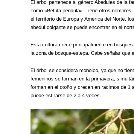
El árbol pertenece al género Abedules de la fa
como «Betula pendula». Tiene otros nombres: 
el territorio de Europa y América del Norte, l
abedul colgante se puede encontrar en el nort
Esta cultura crece principalmente en bosques 
la zona de bosque-estepa. Cabe señalar que el
El árbol se considera monoico, ya que no tien
femeninos se forman en la primavera, simultá
forman en el otoño y crecen en racimos de 1 a
puede estirarse de 2 a 4 veces.