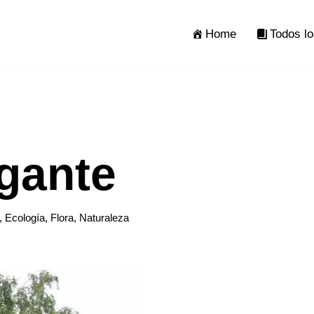
Home
Todos lo
gante
,
Ecología
,
Flora
,
Naturaleza