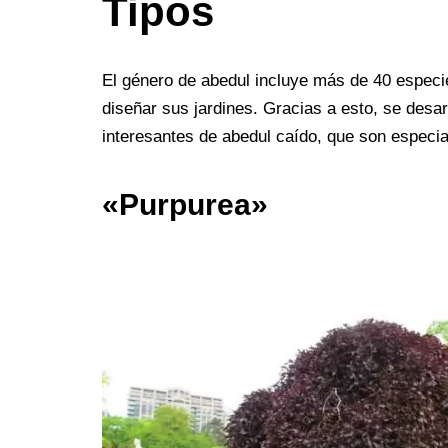
Tipos
El género de abedul incluye más de 40 especi
diseñar sus jardines. Gracias a esto, se desa
interesantes de abedul caído, que son especi
«Purpurea»