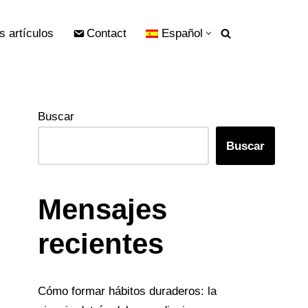
s artículos
Contact
Español
Buscar
Buscar
Mensajes
recientes
Cómo formar hábitos duraderos: la