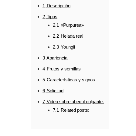
1
Descripción
2
Tipos
2.1
«Purpurea»
2.2
Helada real
2.3
Youngii
3
Apariencia
4
Frutos y semillas
5
Características y signos
6
Solicitud
7
Video sobre abedul colgante.
7.1
Related posts: