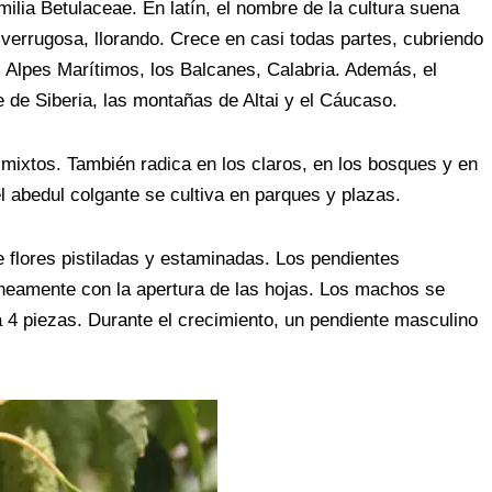
milia Betulaceae. En latín, el nombre de la cultura suena
verrugosa, llorando. Crece en casi todas partes, cubriendo
os Alpes Marítimos, los Balcanes, Calabria. Además, el
e de Siberia, las montañas de Altai y el Cáucaso.
mixtos. También radica en los claros, en los bosques y en
 abedul colgante se cultiva en parques y plazas.
e flores pistiladas y estaminadas. Los pendientes
neamente con la apertura de las hojas. Los machos se
 4 piezas. Durante el crecimiento, un pendiente masculino