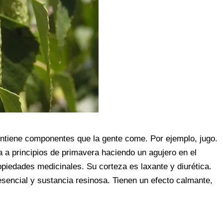
ontiene componentes que la gente come. Por ejemplo, jugo.
a a principios de primavera haciendo un agujero en el
opiedades medicinales. Su corteza es laxante y diurética.
sencial y sustancia resinosa. Tienen un efecto calmante,