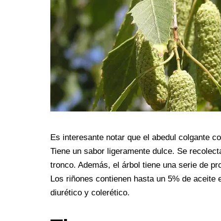
Es interesante notar que el abedul colgante c
Tiene un sabor ligeramente dulce. Se recolect
tronco. Además, el árbol tiene una serie de pr
Los riñones contienen hasta un 5% de aceite e
diurético y colerético.