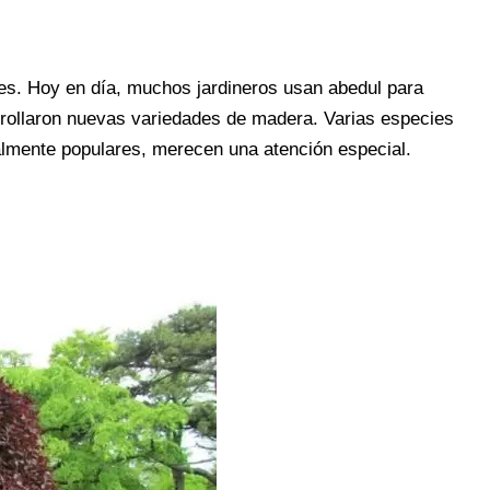
es. Hoy en día, muchos jardineros usan abedul para
rrollaron nuevas variedades de madera. Varias especies
almente populares, merecen una atención especial.