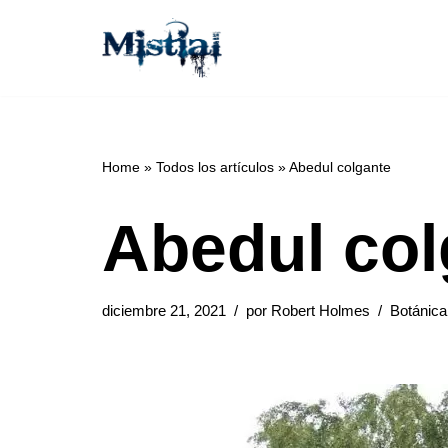
Saltar
al
contenido
Home
»
Todos los artículos
»
Abedul colgante
Abedul col
diciembre 21, 2021
por
Robert Holmes
Botánica