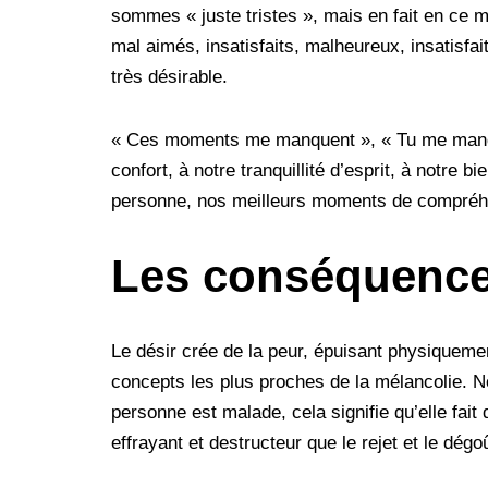
t
r
sommes « juste tristes », mais en fait en ce
mal aimés, insatisfaits, malheureux, insatisf
très désirable.
« Ces moments me manquent », « Tu me manque
confort, à notre tranquillité d’esprit, à notre 
personne, nos meilleurs moments de compréhe
Les conséquence
Le désir crée de la peur, épuisant physiquem
concepts les plus proches de la mélancolie.
personne est malade, cela signifie qu’elle fait
effrayant et destructeur que le rejet et le dégo