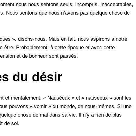
 moment nous nous sentons seuls, incompris, inacceptables,
aits. Nous sentons que nous n’avons pas quelque chose de
s », disons-nous. Mais en fait, nous aspirons à notre
bien-être. Probablement, à cette époque et avec cette
nsion et de bonheur sont passés.
s du désir
ent et mentalement. « Nauséeux » et « nauséeux » sont les
 Nous pouvons « vomir » du monde, de nous-mêmes. Si une
 quelque chose de mal dans sa vie. Il n’y a rien de plus
ût de soi.