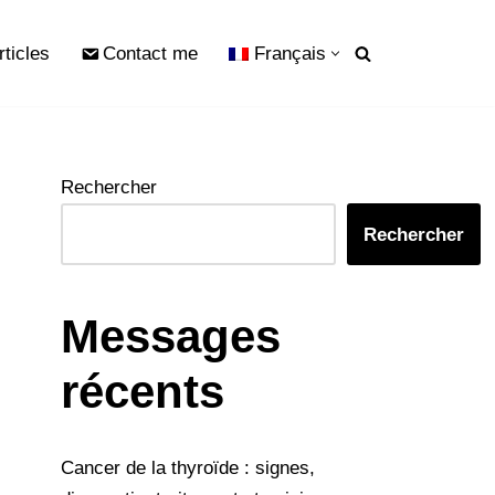
rticles
Contact me
Français
Rechercher
Rechercher
Messages
récents
Cancer de la thyroïde : signes,