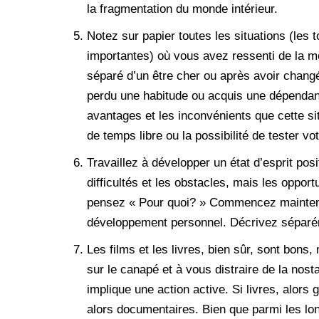
la fragmentation du monde intérieur.
Notez sur papier toutes les situations (les 
importantes) où vous avez ressenti de la mé
séparé d’un être cher ou après avoir chang
perdu une habitude ou acquis une dépendanc
avantages et les inconvénients que cette si
de temps libre ou la possibilité de tester v
Travaillez à développer un état d’esprit posi
difficultés et les obstacles, mais les oppor
pensez « Pour quoi? » Commencez mainten
développement personnel. Décrivez séparé
Les films et les livres, bien sûr, sont bons
sur le canapé et à vous distraire de la nosta
implique une action active. Si livres, alors g
alors documentaires. Bien que parmi les lon