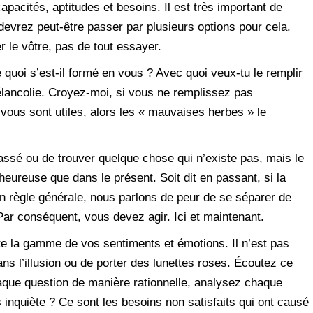
apacités, aptitudes et besoins. Il est très important de
evrez peut-être passer par plusieurs options pour cela.
r le vôtre, pas de tout essayer.
 quoi s’est-il formé en vous ? Avec quoi veux-tu le remplir
mélancolie. Croyez-moi, si vous ne remplissez pas
ous sont utiles, alors les « mauvaises herbes » le
passé ou de trouver quelque chose qui n’existe pas, mais le
eureuse que dans le présent. Soit dit en passant, si la
 en règle générale, nous parlons de peur de se séparer de
r conséquent, vous devez agir. Ici et maintenant.
e la gamme de vos sentiments et émotions. Il n’est pas
ans l’illusion ou de porter des lunettes roses. Écoutez ce
haque question de manière rationnelle, analysez chaque
 inquiète ? Ce sont les besoins non satisfaits qui ont causé