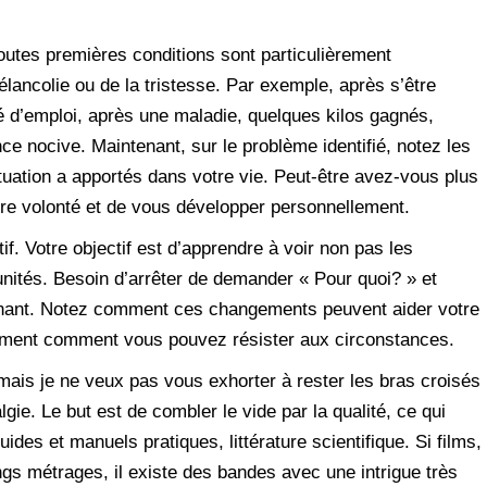
toutes premières conditions sont particulièrement
lancolie ou de la tristesse. Par exemple, après s’être
é d’emploi, après une maladie, quelques kilos gagnés,
e nocive. Maintenant, sur le problème identifié, notez les
tuation a apportés dans votre vie. Peut-être avez-vous plus
otre volonté et de vous développer personnellement.
tif. Votre objectif est d’apprendre à voir non pas les
tunités. Besoin d’arrêter de demander « Pour quoi? » et
ant. Notez comment ces changements peuvent aider votre
ment comment vous pouvez résister aux circonstances.
, mais je ne veux pas vous exhorter à rester les bras croisés
lgie. Le but est de combler le vide par la qualité, ce qui
uides et manuels pratiques, littérature scientifique. Si films,
gs métrages, il existe des bandes avec une intrigue très