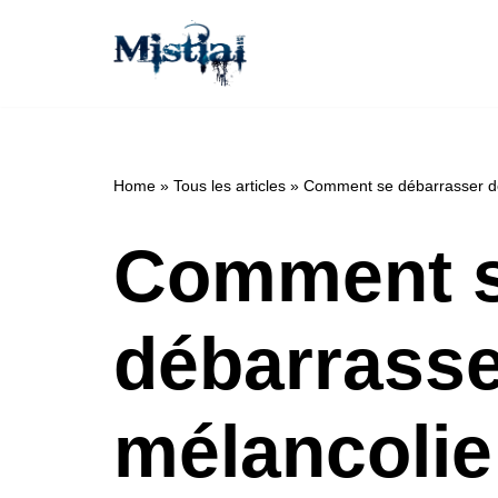
Aller
au
contenu
Home
»
Tous les articles
»
Comment se débarrasser de 
Comment 
débarrasse
mélancolie