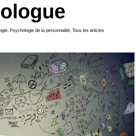
hologue
ogie
,
Psychologie de la personnalité
,
Tous les articles