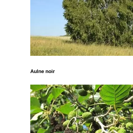
Aulne noir