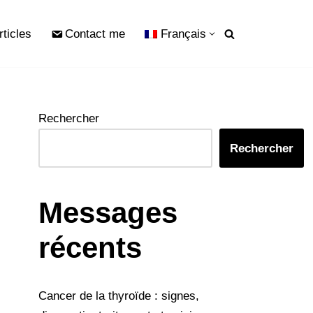
rticles
Contact me
Français
Rechercher
Rechercher
Messages
récents
Cancer de la thyroïde : signes,