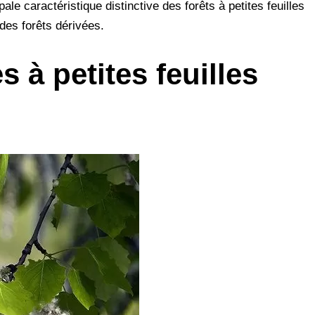
ale caractéristique distinctive des forêts à petites feuilles
p
 des forêts dérivées.
p
s à petites feuilles