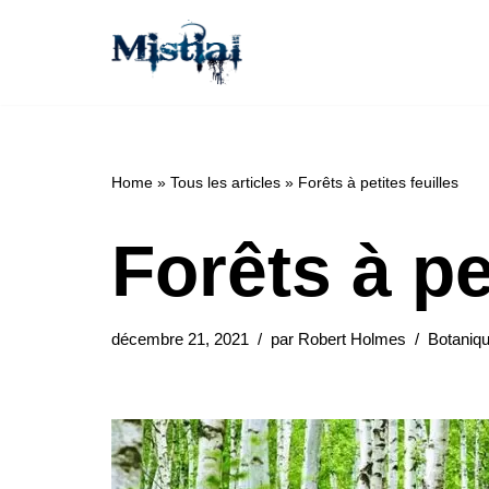
Aller
au
contenu
Home
»
Tous les articles
»
Forêts à petites feuilles
Forêts à pe
décembre 21, 2021
par
Robert Holmes
Botaniq