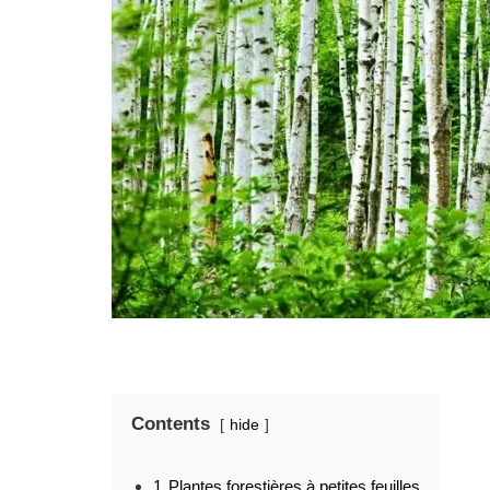
Contents
hide
1
Plantes forestières à petites feuilles