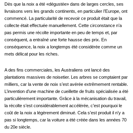
Dès que la noix a été «dégustée» dans de larges cercles, ses
livraisons vers les grands continents, en particulier l’Europe, ont
commencé. La particularité de recevoir ce produit était que la
collecte était effectuée manuellement. Cette circonstance n’a
pas permis une récolte importante en peu de temps et, par
conséquent, a entraîné une forte hausse des prix. En
conséquence, la noix a longtemps été considérée comme un
mets délicat pour les riches.
A des fins commerciales, les Australiens ont lancé des
plantations massives de noisetier. Les arbres se comptaient par
milliers, car la vente de noix s’est avérée extrêmement rentable.
L’invention d’une machine de cueillette de fruits spécialisée a été
particulièrement importante. Grâce à la mécanisation du travail,
la récolte s’est considérablement accélérée, c’est pourquoi le
coût de la noix a légèrement diminué. Cela s’est produit il n’y a
pas si longtemps, car la voiture a été créée dans les années 70
du 20e siècle.