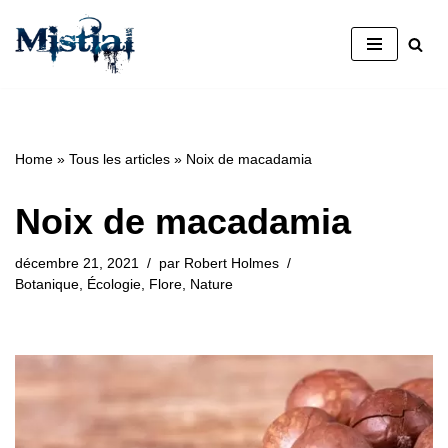
Aller
au
contenu
Home
»
Tous les articles
»
Noix de macadamia
Noix de macadamia
décembre 21, 2021
par
Robert Holmes
Botanique
,
Écologie
,
Flore
,
Nature