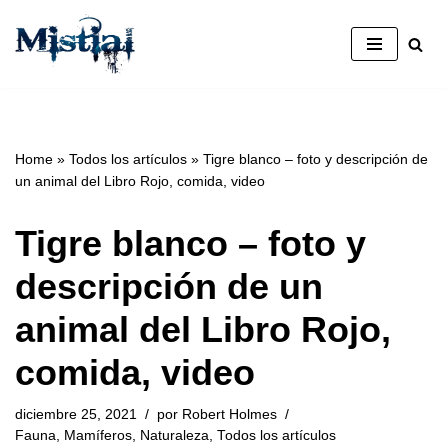
Saltar
al
contenido
Home
»
Todos los artículos
»
Tigre blanco – foto y descripción de
un animal del Libro Rojo, comida, video
Tigre blanco – foto y
descripción de un
animal del Libro Rojo,
comida, video
diciembre 25, 2021
por
Robert Holmes
Fauna
,
Mamíferos
,
Naturaleza
,
Todos los artículos