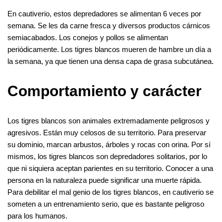
En cautiverio, estos depredadores se alimentan 6 veces por
semana. Se les da carne fresca y diversos productos cárnicos
semiacabados. Los conejos y pollos se alimentan
periódicamente. Los tigres blancos mueren de hambre un día a
la semana, ya que tienen una densa capa de grasa subcutánea.
Comportamiento y carácter
Los tigres blancos son animales extremadamente peligrosos y
agresivos. Están muy celosos de su territorio. Para preservar
su dominio, marcan arbustos, árboles y rocas con orina. Por sí
mismos, los tigres blancos son depredadores solitarios, por lo
que ni siquiera aceptan parientes en su territorio. Conocer a una
persona en la naturaleza puede significar una muerte rápida.
Para debilitar el mal genio de los tigres blancos, en cautiverio se
someten a un entrenamiento serio, que es bastante peligroso
para los humanos.