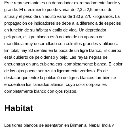
Este representante es un depredador extremadamente fuerte y
grande. El crecimiento puede variar de 2,3 a 2,5 metros de
altura y el peso de un adulto varía de 180 a 270 kilogramos. La
propagación de indicadores se debe a la diferencia de especies
en función de su hábitat y estilo de vida. Un depredador
peligroso, el tigre blanco está dotado de un aparato de
mandíbula muy desarrollado con colmillos grandes y afilados.
En total, hay 30 dientes en la boca de un tigre blanco. El cuerpo
está cubierto de pelo denso y bajo. Las rayas negras se
encuentran en una cubierta casi completamente blanca. El color
de los ojos puede ser azul o ligeramente verdoso. Es de
destacar que entre la población de tigres blancos también se
encuentran los llamados albinos, cuyo color corporal es
completamente blanco con ojos rojizos.
Habitat
Los tigres blancos se asentaron en Birmania, Nepal, India y