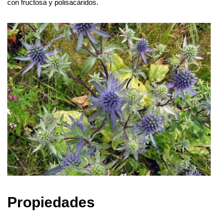
con fructosa y polisacáridos.
Propiedades