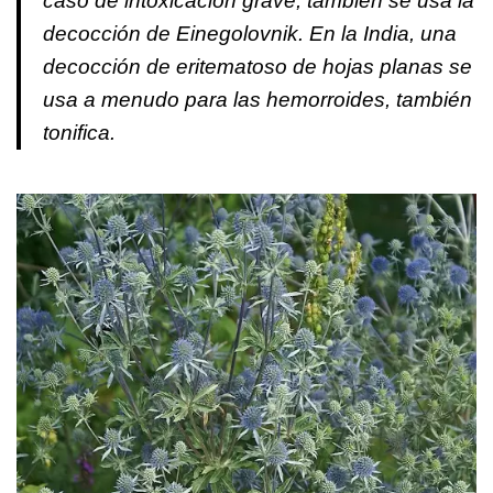
caso de intoxicación grave, también se usa la
decocción de Einegolovnik. En la India, una
decocción de eritematoso de hojas planas se
usa a menudo para las hemorroides, también
tonifica.