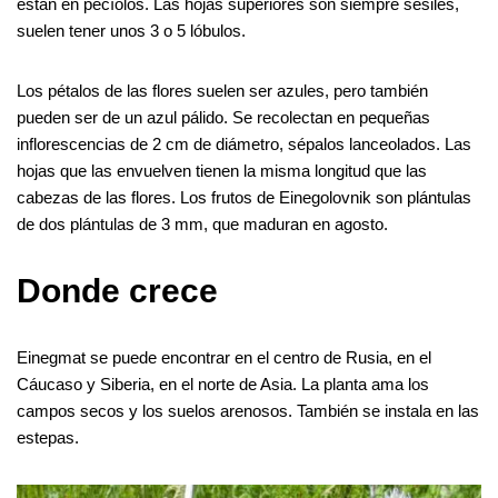
están en pecíolos. Las hojas superiores son siempre sésiles,
suelen tener unos 3 o 5 lóbulos.
Los pétalos de las flores suelen ser azules, pero también
pueden ser de un azul pálido. Se recolectan en pequeñas
inflorescencias de 2 cm de diámetro, sépalos lanceolados. Las
hojas que las envuelven tienen la misma longitud que las
cabezas de las flores. Los frutos de Einegolovnik son plántulas
de dos plántulas de 3 mm, que maduran en agosto.
Donde crece
Einegmat se puede encontrar en el centro de Rusia, en el
Cáucaso y Siberia, en el norte de Asia. La planta ama los
campos secos y los suelos arenosos. También se instala en las
estepas.