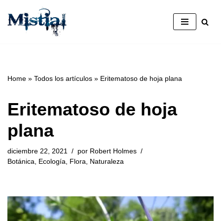
Saltar
al
contenido
Home
»
Todos los artículos
»
Eritematoso de hoja plana
Eritematoso de hoja
plana
diciembre 22, 2021
por
Robert Holmes
Botánica
,
Ecología
,
Flora
,
Naturaleza