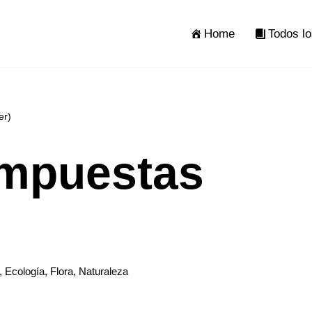
Home
Todos lo
er)
ompuestas
,
Ecología
,
Flora
,
Naturaleza