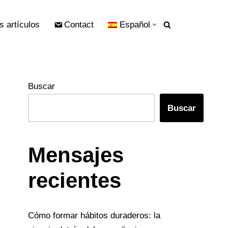
s artículos
Contact
Español
Buscar
Buscar
Mensajes
recientes
Cómo formar hábitos duraderos: la