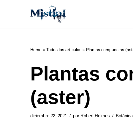
Saltar
al
contenido
Home
»
Todos los artículos
»
Plantas compuestas (ast
Plantas c
(aster)
diciembre 22, 2021
por
Robert Holmes
Botánica