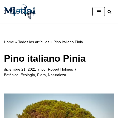
Saltar
al
contenido
Home
»
Todos los artículos
»
Pino italiano Pinia
Pino italiano Pinia
diciembre 21, 2021
por
Robert Holmes
Botánica
,
Ecología
,
Flora
,
Naturaleza