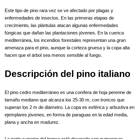
Este tipo de pino rara vez se ve afectado por plagas y
enfermedades de insectos. En las primeras etapas de
crecimiento, las plántulas atacan algunas enfermedades
fúngicas que dañan las plantaciones jóvenes. En la cuenca
mediterránea, los incendios forestales representan una gran
amenaza para el pino, aunque la corteza gruesa y la copa alta
hacen que el árbol sea menos sensible al fuego.
Descripción del pino italiano
El pino cedro mediterráneo es una conífera de hoja perenne de
tamaño mediano que alcanza los 25-30 m, con troncos que
superan los 2 m de diámetro. La copa es esférica y arbustiva en
ejemplares jóvenes, en forma de paraguas en la edad media,
plana y ancha en madurez.
La parte superior del tronco está decorada con numerosas