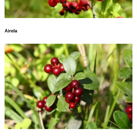
Airela