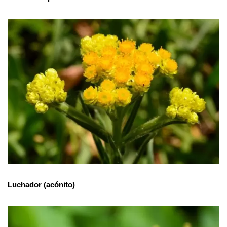
Luchador (acónito)