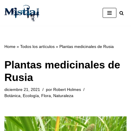
Saltar
al
contenido
Home
»
Todos los artículos
»
Plantas medicinales de Rusia
Plantas medicinales de
Rusia
diciembre 21, 2021
por
Robert Holmes
Botánica
,
Ecología
,
Flora
,
Naturaleza