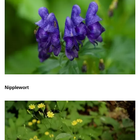
Nipplewort