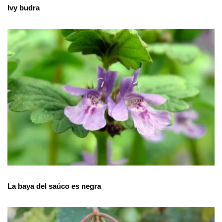
Ivy budra
La baya del saúco es negra