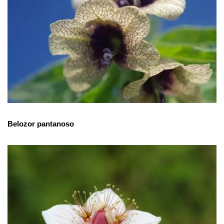
Belozor pantanoso