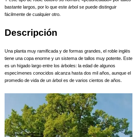
k
s
n
e
m
p
bastante largos, por lo que este árbol se puede distinguir
fácilmente de cualquier otro.
t
r
p
Descripción
Una planta muy ramificada y de formas grandes, el roble inglés
tiene una copa enorme y un sistema de tallos muy potente. Este
es un hígado largo entre los árboles: la edad de algunos
especímenes conocidos alcanza hasta dos mil años, aunque el
promedio de vida de un árbol es de varios cientos de años.