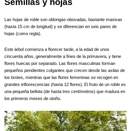
Semillas y hojas
Las hojas de roble son oblongas-obovadas, bastante masivas
(hasta 15 cm de longitud) y se diferencian en seis pares de
hojas (como regla).
Este árbol comienza a florecer tarde, a la edad de unos
cincuenta años, generalmente a fines de la primavera, y tiene
flores huecas por separado. Las flores masculinas forman
pequeños pendientes colgantes que crecen desde las axilas de
los brotes, mientras que las flores femeninas se recogen en
grandes inflorescencias (hasta 12 flores). El fruto de un roble es
una pequeña bellota (de hasta tres centímetros) que madura en
los primeros meses de otoño.