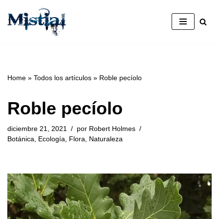
Saltar
al
contenido
Home
»
Todos los artículos
»
Roble pecíolo
Roble pecíolo
diciembre 21, 2021
por
Robert Holmes
Botánica
,
Ecología
,
Flora
,
Naturaleza