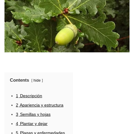
Contents
hide
1
Descripción
2
Apariencia y estructura
3
Semillas y hojas
4
Plantar y dejar
5
Plagas y enfermedades