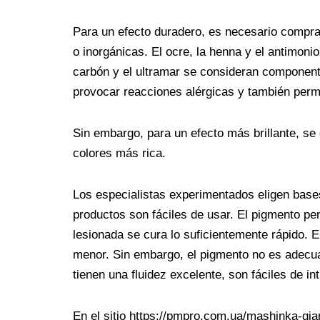
Para un efecto duradero, es necesario comprar
o inorgánicas. El ocre, la henna y el antimon
carbón y el ultramar se consideran component
provocar reacciones alérgicas y también perm
Sin embargo, para un efecto más brillante, se 
colores más rica.
Los especialistas experimentados eligen bases
productos son fáciles de usar. El pigmento penet
lesionada se cura lo suficientemente rápido. E
menor. Sin embargo, el pigmento no es adecu
tienen una fluidez excelente, son fáciles de i
En el sitio https://pmpro.com.ua/mashinka-gi