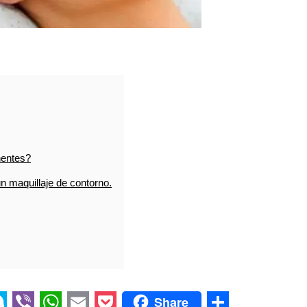
nentes?
n maquillaje de contorno.
Share