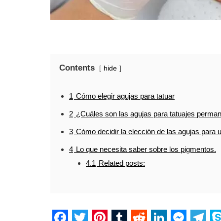
Contents
hide
1
Cómo elegir agujas para tatuar
2
¿Cuáles son las agujas para tatuajes perma
3
Cómo decidir la elección de las agujas para u
4
Lo que necesita saber sobre los pigmentos.
4.1
Related posts: