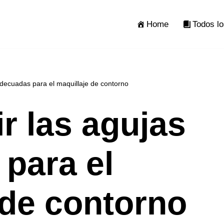
Home
Todos lo
adecuadas para el maquillaje de contorno
r las agujas
para el
 de contorno