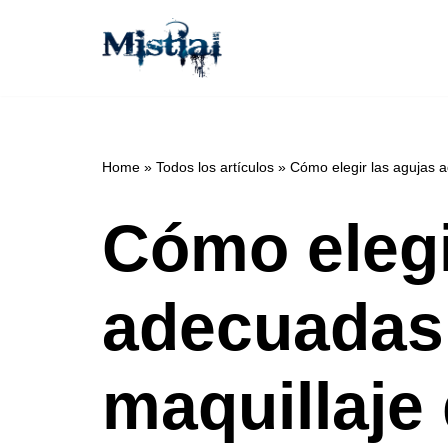
Saltar
al
contenido
Home
»
Todos los artículos
»
Cómo elegir las agujas 
Cómo elegi
adecuadas 
maquillaje