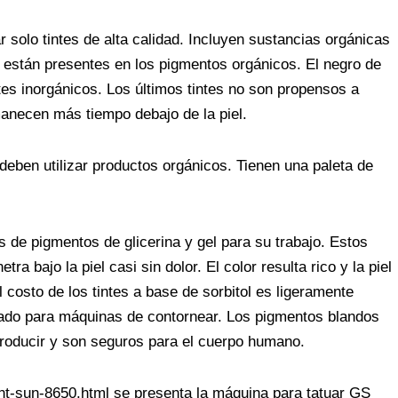
 solo tintes de alta calidad. Incluyen sustancias orgánicas
io están presentes en los pigmentos orgánicos. El negro de
es inorgánicos. Los últimos tintes no son propensos a
anecen más tiempo debajo de la piel.
deben utilizar productos orgánicos. Tienen una paleta de
 de pigmentos de glicerina y gel para su trabajo. Estos
ra bajo la piel casi sin dolor. El color resulta rico y la piel
l costo de los tintes a base de sorbitol es ligeramente
ado para máquinas de contornear. Los pigmentos blandos
ntroducir y son seguros para el cuerpo humano.
ant-sun-8650.html se presenta la máquina para tatuar GS