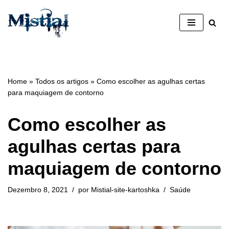
Avançar
para
o
conteúdo
Home
»
Todos os artigos
»
Como escolher as agulhas certas
para maquiagem de contorno
Como escolher as
agulhas certas para
maquiagem de contorno
Dezembro 8, 2021
por
Mistial-site-kartoshka
Saúde