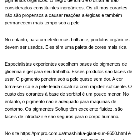
pigmentos orgânicos. O negro de fumo e o ultramar são
considerados constituintes inorgânicos. Os últimos corantes
não são propensos a causar reações alérgicas e também
permanecem mais tempo sob a pele.
No entanto, para um efeito mais brilhante, produtos orgânicos
devem ser usados. Eles têm uma paleta de cores mais rica.
Especialistas experientes escolhem bases de pigmentos de
glicerina e gel para seu trabalho. Esses produtos são fáceis de
usar. O pigmento penetra sob a pele quase sem dor. A cor
torna-se rica e a pele ferida cicatriza com rapidez suficiente. O
custo dos corantes à base de sorbitol é um pouco menor. No
entanto, o pigmento não é adequado para máquinas de
contorno. Os pigmentos Softup têm excelente fluidez, são
fáceis de introduzir e são seguros para o corpo humano.
No site https://pmpro.com.ua/mashinka-giant-sun-8650.html é