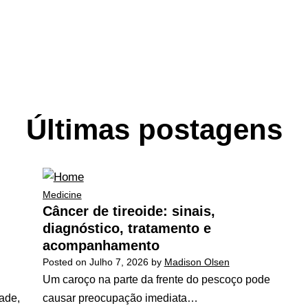
Últimas postagens
Medicine
Câncer de tireoide: sinais,
diagnóstico, tratamento e
acompanhamento
Posted on
Julho 7, 2026
by
Madison Olsen
Um caroço na parte da frente do pescoço pode
dade,
causar preocupação imediata…