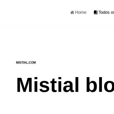
Home
Todos o
MISTIAL.COM
Mistial bl