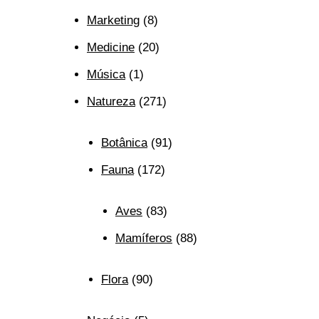
Marketing
(8)
Medicine
(20)
Música
(1)
Natureza
(271)
Botânica
(91)
Fauna
(172)
Aves
(83)
Mamíferos
(88)
Flora
(90)