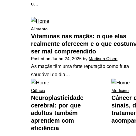
o…
Alimento
Vitaminas nas maçãs: o que elas
realmente oferecem e o que costum
ser mal compreendido
Posted on
Junho 24, 2026
by
Madison Olsen
As maçãs têm uma forte reputação como fruta
saudável do dia…
Ciência
Medicine
Neuroplasticidade
Câncer d
cerebral: por que
sinais, 
adultos também
tratame
aprendem com
acompa
eficiência