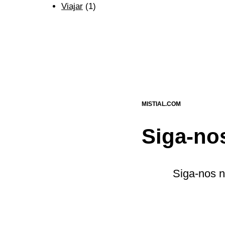
Viajar
(1)
MISTIAL.COM
Siga-no
Siga-nos n