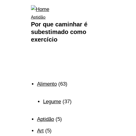
Aptidão
Por que caminhar é
subestimado como
exercício
Alimento
(63)
Legume
(37)
Aptidão
(5)
Art
(5)