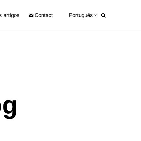
s artigos
Contact
Português
og