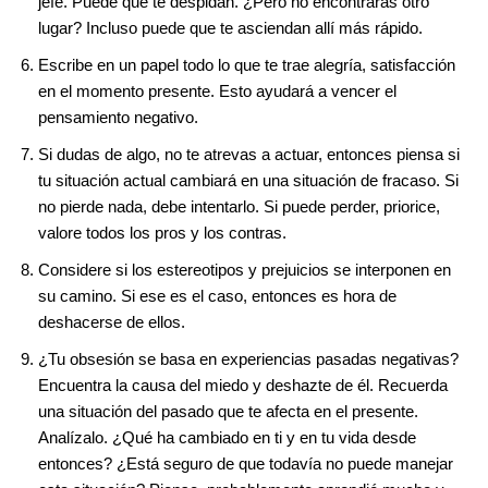
jefe. Puede que te despidan. ¿Pero no encontrarás otro
lugar? Incluso puede que te asciendan allí más rápido.
Escribe en un papel todo lo que te trae alegría, satisfacción
en el momento presente. Esto ayudará a vencer el
pensamiento negativo.
Si dudas de algo, no te atrevas a actuar, entonces piensa si
tu situación actual cambiará en una situación de fracaso. Si
no pierde nada, debe intentarlo. Si puede perder, priorice,
valore todos los pros y los contras.
Considere si los estereotipos y prejuicios se interponen en
su camino. Si ese es el caso, entonces es hora de
deshacerse de ellos.
¿Tu obsesión se basa en experiencias pasadas negativas?
Encuentra la causa del miedo y deshazte de él. Recuerda
una situación del pasado que te afecta en el presente.
Analízalo. ¿Qué ha cambiado en ti y en tu vida desde
entonces? ¿Está seguro de que todavía no puede manejar