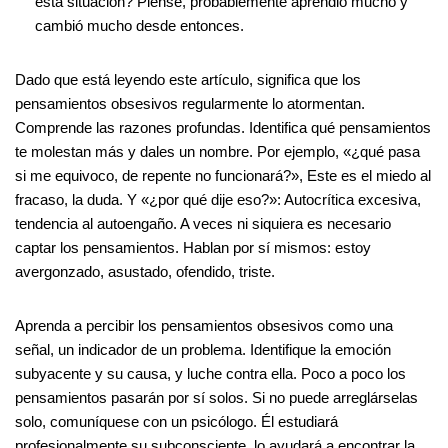
esta situación? Piense, probablemente aprendió mucho y
cambió mucho desde entonces.
Dado que está leyendo este artículo, significa que los
pensamientos obsesivos regularmente lo atormentan.
Comprende las razones profundas. Identifica qué pensamientos
te molestan más y dales un nombre. Por ejemplo, «¿qué pasa
si me equivoco, de repente no funcionará?», Este es el miedo al
fracaso, la duda. Y «¿por qué dije eso?»: Autocrítica excesiva,
tendencia al autoengaño. A veces ni siquiera es necesario
captar los pensamientos. Hablan por sí mismos: estoy
avergonzado, asustado, ofendido, triste.
Aprenda a percibir los pensamientos obsesivos como una
señal, un indicador de un problema. Identifique la emoción
subyacente y su causa, y luche contra ella. Poco a poco los
pensamientos pasarán por sí solos. Si no puede arreglárselas
solo, comuníquese con un psicólogo. Él estudiará
profesionalmente su subconsciente, lo ayudará a encontrar la