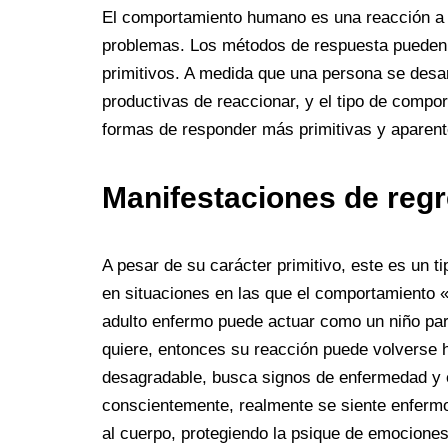
El comportamiento humano es una reacción a l
problemas. Los métodos de respuesta pueden s
primitivos. A medida que una persona se desa
productivas de reaccionar, y el tipo de comp
formas de responder más primitivas y aparent
Manifestaciones de reg
A pesar de su carácter primitivo, este es un 
en situaciones en las que el comportamiento «ad
adulto enfermo puede actuar como un niño para
quiere, entonces su reacción puede volverse hab
desagradable, busca signos de enfermedad y e
conscientemente, realmente se siente enferm
al cuerpo, protegiendo la psique de emocione