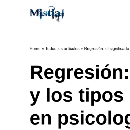
Saltar
al
contenido
Home
»
Todos los artículos
»
Regresión: el significado
Regresión: 
y los tipos
en psicolo