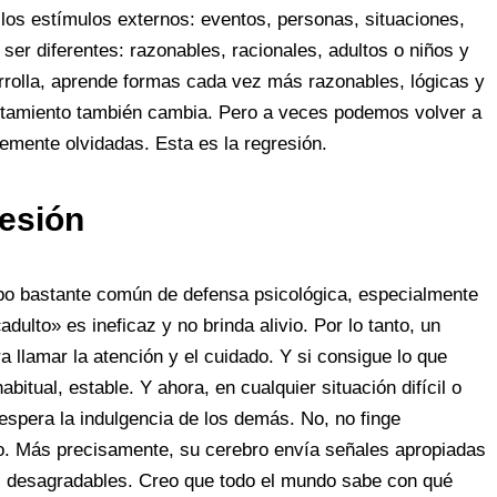
os estímulos externos: eventos, personas, situaciones,
er diferentes: razonables, racionales, adultos o niños y
rrolla, aprende formas cada vez más razonables, lógicas y
ortamiento también cambia. Pero a veces podemos volver a
emente olvidadas. Esta es la regresión.
resión
tipo bastante común de defensa psicológica, especialmente
ulto» es ineficaz y no brinda alivio. Por lo tanto, un
 llamar la atención y el cuidado. Y si consigue lo que
itual, estable. Y ahora, en cualquier situación difícil o
spera la indulgencia de los demás. No, no finge
o. Más precisamente, su cerebro envía señales apropiadas
s desagradables. Creo que todo el mundo sabe con qué