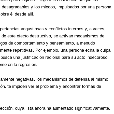
os desagradables y los miedos, impulsados ​​por una persona
obre él desde allí.
periencias angustiosas y conflictos internos y, a veces,
o de este efecto destructivo, se activan mecanismos de
asgos de comportamiento y pensamiento, a menudo
mente repetitivas. Por ejemplo, una persona echa la culpa
o busca una justificación racional para su acto indecoroso.
omo en la regresión.
ivamente negativas, los mecanismos de defensa al mismo
sión, te impiden ver el problema y encontrar formas de
tección, cuya lista ahora ha aumentado significativamente.