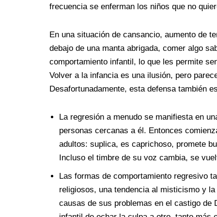
frecuencia se enferman los niños que no quieren
En una situación de cansancio, aumento de t
debajo de una manta abrigada, comer algo sabr
comportamiento infantil, lo que les permite se
Volver a la infancia es una ilusión, pero pare
Desafortunadamente, esta defensa también es 
La regresión a menudo se manifiesta en una
personas cercanas a él. Entonces comienza
adultos: suplica, es caprichoso, promete 
Incluso el timbre de su voz cambia, se vuelv
Las formas de comportamiento regresivo tam
religiosos, una tendencia al misticismo y 
causas de sus problemas en el castigo de D
infantil de echar la culpa a otro, tanto más 