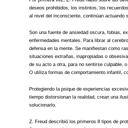
deseos prohibidos, los instintos, los recuerd
al nivel del inconsciente, continúan actuando s
Son una fuente de ansiedad oscura, fobias, ex
enfermedades mentales. Para librar al cerebr
defensa en la mente. Se manifiestan como r
situaciones extrañas, inapropiadas o obsesiva
de su acto a otra, para no sentirse culpable, 
O utiliza formas de comportamiento infantil, c
Protegiendo la psique de experiencias exces
tiempo distorsionan la realidad, crean una ilu
solucionarlo.
Z. Freud describió los primeros 8 tipos de pro