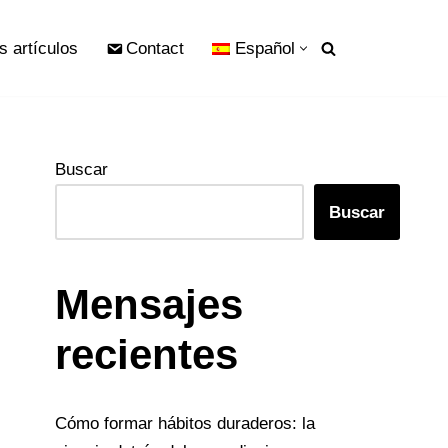
s artículos
Contact
Español
Buscar
Buscar
Mensajes
recientes
Cómo formar hábitos duraderos: la