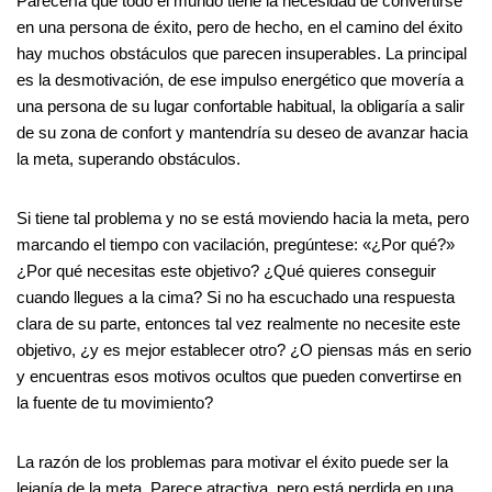
Parecería que todo el mundo tiene la necesidad de convertirse
en una persona de éxito, pero de hecho, en el camino del éxito
hay muchos obstáculos que parecen insuperables. La principal
es la desmotivación, de ese impulso energético que movería a
una persona de su lugar confortable habitual, la obligaría a salir
de su zona de confort y mantendría su deseo de avanzar hacia
la meta, superando obstáculos.
Si tiene tal problema y no se está moviendo hacia la meta, pero
marcando el tiempo con vacilación, pregúntese: «¿Por qué?»
¿Por qué necesitas este objetivo? ¿Qué quieres conseguir
cuando llegues a la cima? Si no ha escuchado una respuesta
clara de su parte, entonces tal vez realmente no necesite este
objetivo, ¿y es mejor establecer otro? ¿O piensas más en serio
y encuentras esos motivos ocultos que pueden convertirse en
la fuente de tu movimiento?
La razón de los problemas para motivar el éxito puede ser la
lejanía de la meta. Parece atractiva, pero está perdida en una