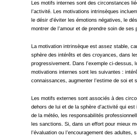
Les motifs internes sont des circonstances li
l’activité. Les motivations intrinsèques incluent
le désir d’éviter les émotions négatives, le dé
montrer de l’amour et de prendre soin de ses 
La motivation intrinsèque est assez stable, c
sphère des intérêts et des croyances, dans les
progressivement. Dans l’exemple ci-dessus, lo
motivations internes sont les suivantes : intérê
connaissances, augmenter l’estime de soi et se s
Les motifs externes sont associés à des circ
dehors de lui et de la sphère d’activité qui est
de la météo, les responsabilités professionnell
les sanctions. Si, dans un effort pour mieux m
l’évaluation ou l’encouragement des adultes, s’