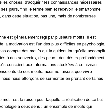
elles choses, d’acquérir les connaissances nécessaires
 ses pairs, finir le terme bien et recevoir le smartphone
, dans cette situation, pas une, mais de nombreuses
e est généralement régi par plusieurs motifs, il est
 la motivation est l’un des plus difficiles en psychologie,
s compte des motifs qui la guident lorsqu’elle accomplit
ciés à des souvenirs, des peurs, des désirs profondément
ccès conscient aux informations stockées à ce niveau
scients de ces motifs, nous ne faisons que vivre
que nous nous efforçons de surmonter en prenant certaines
 motif est la raison pour laquelle la réalisation de ce but
ychologie a deux sens : un ensemble de motifs qui