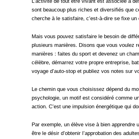
L’activité de tout être vivant est associée à 
sont beaucoup plus riches et diversifiés que 
cherche à le satisfaire, c’est-à-dire se fixe un 
Mais vous pouvez satisfaire le besoin de diff
plusieurs manières. Disons que vous voulez réu
manières : faites du sport et devenez un cham
célèbre, démarrez votre propre entreprise, ba
voyage d’auto-stop et publiez vos notes sur vo
Le chemin que vous choisissez dépend du moti
psychologie, un motif est considéré comme une 
action. C’est une impulsion énergétique qui d
Par exemple, un élève vise à bien apprendre un
être le désir d’obtenir l’approbation des adulte