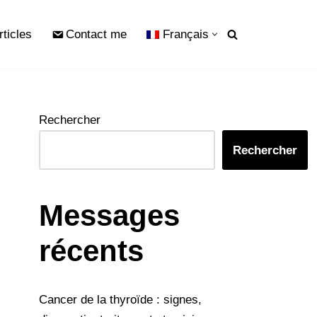
rticles
Contact me
Français
Rechercher
Rechercher
Messages
récents
Cancer de la thyroïde : signes,