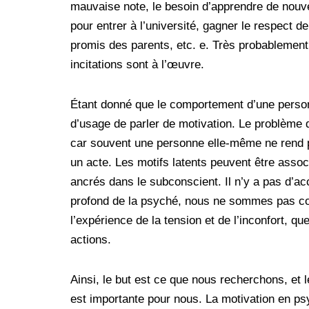
mauvaise note, le besoin d’apprendre de nouv
pour entrer à l’université, gagner le respect de
promis des parents, etc. e. Très probablement
incitations sont à l’œuvre.
Étant donné que le comportement d’une personn
d’usage de parler de motivation. Le problème de
car souvent une personne elle-même ne rend pa
un acte. Les motifs latents peuvent être asso
ancrés dans le subconscient. Il n’y a pas d’a
profond de la psyché, nous ne sommes pas con
l’expérience de la tension et de l’inconfort, 
actions.
Ainsi, le but est ce que nous recherchons, et le
est importante pour nous. La motivation en ps