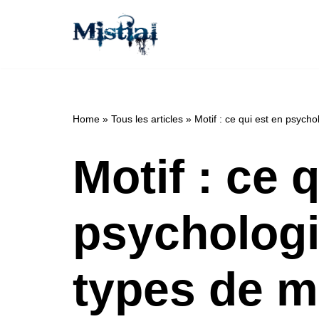
Aller
au
contenu
Home
»
Tous les articles
»
Motif : ce qui est en psych
Motif : ce 
psychologi
types de m