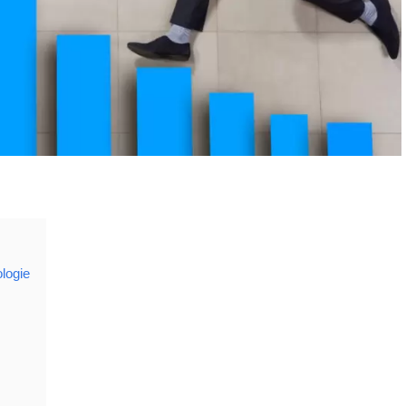
ologie