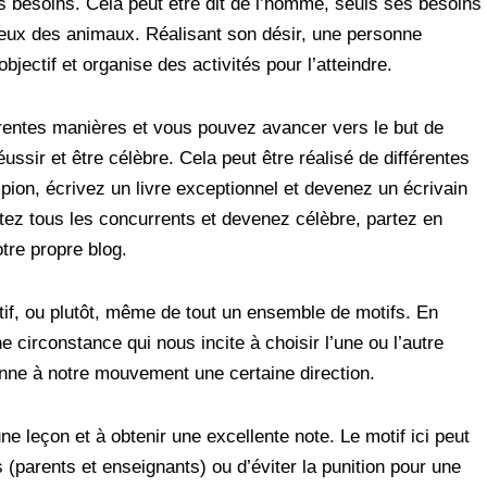
des besoins. Cela peut être dit de l’homme, seuls ses besoins
ceux des animaux. Réalisant son désir, une personne
objectif et organise des activités pour l’atteindre.
érentes manières et vous pouvez avancer vers le but de
ssir et être célèbre. Cela peut être réalisé de différentes
pion, écrivez un livre exceptionnel et devenez un écrivain
ttez tous les concurrents et devenez célèbre, partez en
tre propre blog.
f, ou plutôt, même de tout un ensemble de motifs. En
circonstance qui nous incite à choisir l’une ou l’autre
onne à notre mouvement une certaine direction.
e leçon et à obtenir une excellente note. Le motif ici peut
s (parents et enseignants) ou d’éviter la punition pour une