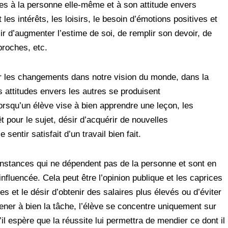
ées à la personne elle-même et à son attitude envers
 les intérêts, les loisirs, le besoin d’émotions positives et
sir d’augmenter l’estime de soi, de remplir son devoir, de
proches, etc.
ar les changements dans notre vision du monde, dans la
 attitudes envers les autres se produisent
rsqu’un élève vise à bien apprendre une leçon, les
t pour le sujet, désir d’acquérir de nouvelles
entir satisfait d’un travail bien fait.
onstances qui ne dépendent pas de la personne et sont en
 influencée. Cela peut être l’opinion publique et les caprices
es et le désir d’obtenir des salaires plus élevés ou d’éviter
ener à bien la tâche, l’élève se concentre uniquement sur
il espère que la réussite lui permettra de mendier ce dont il