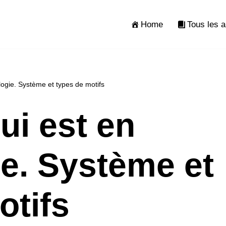
Home
Tous les a
ologie. Système et types de motifs
qui est en
e. Système et
otifs