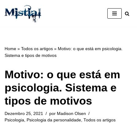
Avançar
para
o
conteúdo
Home
»
Todos os artigos
»
Motivo: o que está em psicologia.
Sistema e tipos de motivos
Motivo: o que está em
psicologia. Sistema e
tipos de motivos
Dezembro 25, 2021
por
Madison Olsen
Psicologia
,
Psicologia da personalidade
,
Todos os artigos