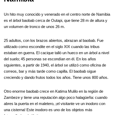
Un hito muy conocido y venerado en el centro norte de Namibia
es el árbol baobab cerca de Outapi, que tiene 28 m de altura y
un volumen de tronco de unos 26 m.
25 adultos, con los brazos abiertos, abrazan al baobab. Fue
utilizado como escondite en el siglo XIX cuando las tribus
estaban en guerra. El cacique talló un hueco en un árbol a nivel
del suelo; 45 personas se escondían en él. En los años
siguientes, a partir de 1940, el árbol se utilizó como oficina de
correos, bar y más tarde como capilla. El baobab sigue
creciendo y dando frutos todos los años. Tiene unos 800 años.
Otro enorme baobab crece en Katima Mulilo en la región de
Zambeze y tiene una reputación algo poco halagüeña: cuando
abres la puerta en el maletero, ¡el visitante ve un inodoro con
una cisterna! Este inodoro es uno de los objetos más