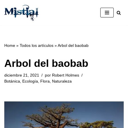
Saltar
al
contenido
Home
»
Todos los artículos
»
Arbol del baobab
Arbol del baobab
diciembre 21, 2021
por
Robert Holmes
Botánica
,
Ecología
,
Flora
,
Naturaleza