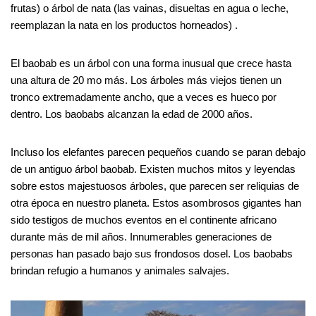
frutas) o árbol de nata (las vainas, disueltas en agua o leche,
reemplazan la nata en los productos horneados) .
El baobab es un árbol con una forma inusual que crece hasta
una altura de 20 mo más. Los árboles más viejos tienen un
tronco extremadamente ancho, que a veces es hueco por
dentro. Los baobabs alcanzan la edad de 2000 años.
Incluso los elefantes parecen pequeños cuando se paran debajo
de un antiguo árbol baobab. Existen muchos mitos y leyendas
sobre estos majestuosos árboles, que parecen ser reliquias de
otra época en nuestro planeta. Estos asombrosos gigantes han
sido testigos de muchos eventos en el continente africano
durante más de mil años. Innumerables generaciones de
personas han pasado bajo sus frondosos dosel. Los baobabs
brindan refugio a humanos y animales salvajes.