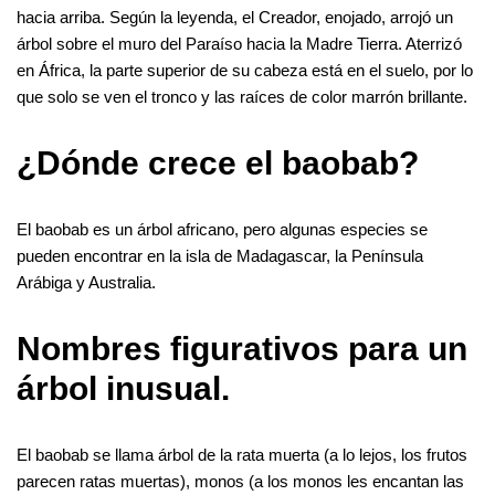
p
hacia arriba. Según la leyenda, el Creador, enojado, arrojó un
k
p
árbol sobre el muro del Paraíso hacia la Madre Tierra. Aterrizó
en África, la parte superior de su cabeza está en el suelo, por lo
que solo se ven el tronco y las raíces de color marrón brillante.
¿Dónde crece el baobab?
El baobab es un árbol africano, pero algunas especies se
pueden encontrar en la isla de Madagascar, la Península
Arábiga y Australia.
Nombres figurativos para un
árbol inusual.
El baobab se llama árbol de la rata muerta (a lo lejos, los frutos
parecen ratas muertas), monos (a los monos les encantan las