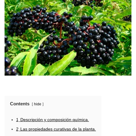
Contents
hide
1
Descripción y composición química.
2
Las propiedades curativas de la planta.