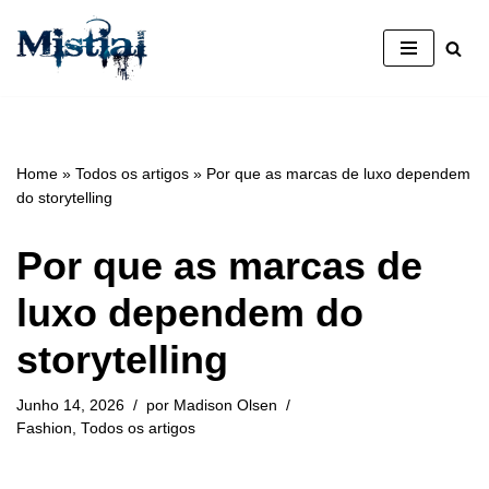
Avançar
para
o
conteúdo
Home
»
Todos os artigos
»
Por que as marcas de luxo dependem
do storytelling
Por que as marcas de
luxo dependem do
storytelling
Junho 14, 2026
por
Madison Olsen
Fashion
,
Todos os artigos