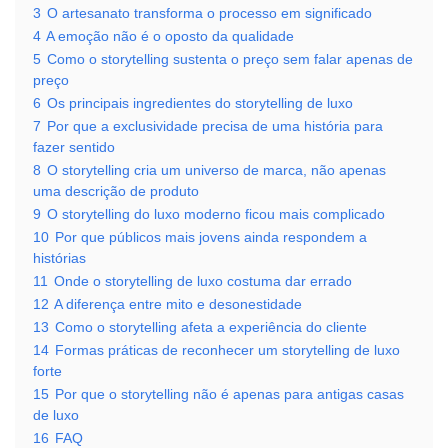
3
O artesanato transforma o processo em significado
4
A emoção não é o oposto da qualidade
5
Como o storytelling sustenta o preço sem falar apenas de
preço
6
Os principais ingredientes do storytelling de luxo
7
Por que a exclusividade precisa de uma história para
fazer sentido
8
O storytelling cria um universo de marca, não apenas
uma descrição de produto
9
O storytelling do luxo moderno ficou mais complicado
10
Por que públicos mais jovens ainda respondem a
histórias
11
Onde o storytelling de luxo costuma dar errado
12
A diferença entre mito e desonestidade
13
Como o storytelling afeta a experiência do cliente
14
Formas práticas de reconhecer um storytelling de luxo
forte
15
Por que o storytelling não é apenas para antigas casas
de luxo
16
FAQ