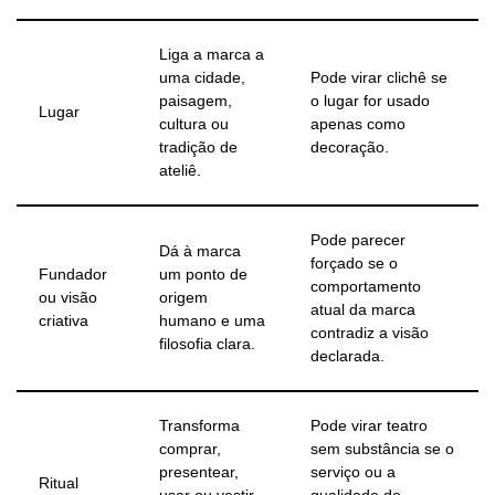
Liga a marca a
uma cidade,
Pode virar clichê se
paisagem,
o lugar for usado
Lugar
cultura ou
apenas como
tradição de
decoração.
ateliê.
Pode parecer
Dá à marca
forçado se o
Fundador
um ponto de
comportamento
ou visão
origem
atual da marca
criativa
humano e uma
contradiz a visão
filosofia clara.
declarada.
Transforma
Pode virar teatro
comprar,
sem substância se o
presentear,
serviço ou a
Ritual