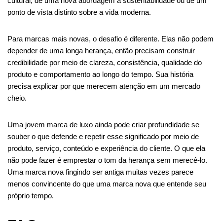
cultural, de uma nova abordagem à sustentabilidade ou de um
ponto de vista distinto sobre a vida moderna.
Para marcas mais novas, o desafio é diferente. Elas não podem
depender de uma longa herança, então precisam construir
credibilidade por meio de clareza, consistência, qualidade do
produto e comportamento ao longo do tempo. Sua história
precisa explicar por que merecem atenção em um mercado
cheio.
Uma jovem marca de luxo ainda pode criar profundidade se
souber o que defende e repetir esse significado por meio de
produto, serviço, conteúdo e experiência do cliente. O que ela
não pode fazer é emprestar o tom da herança sem merecê-lo.
Uma marca nova fingindo ser antiga muitas vezes parece
menos convincente do que uma marca nova que entende seu
próprio tempo.