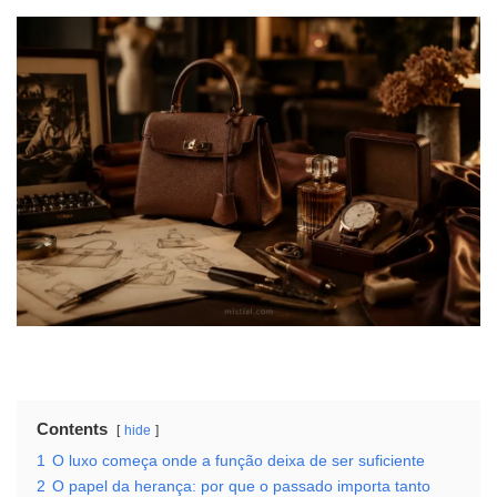
Contents
hide
1
O luxo começa onde a função deixa de ser suficiente
2
O papel da herança: por que o passado importa tanto