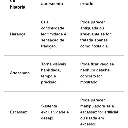
da
acrescenta
errado
história
Cria
Pode parecer
continuidade,
antiquada ou
Herança
legitimidade e
irrelevante se for
sensação de
tratada apenas
tradição.
como nostalgia.
Torna visíveis
Pode ficar vago se
habilidade,
nenhum detalhe
Artesanato
tempo e
concreto for
precisão.
mostrado.
Pode parecer
Sustenta
manipuladora se a
Escassez
exclusividade e
escassez for artificial
desejo.
ou usada em
excesso.