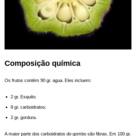
Composição química
Os frutos contêm 90 gr. agua. Eles incluem:
2 gr. Esquilo;
8 gr. carboidratos;
2 gr. gordura.
A maior parte dos carboidratos do gombo são fibras. Em 100 gr.