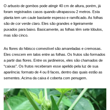
O arbusto de gombos pode atingir 40 cm de altura, porém, já
foram registrados casos quando ultrapassou 2 metros. Esta
planta tem um caule bastante espesso e ramificado. As folhas
são de cor verde claro. Eles são grandes e ligeiramente
puxados para baixo. Basicamente, as folhas têm sete lóbulos,
mas são cinco.
As flores do hibisco comestível são amareladas e cremosas.
Eles crescem em talos entre as folhas. Os frutos são formados
a partir das flores. Entre os jardineiros, eles são chamados de
“caixas”. Os frutos receberam esse apelido pela luz de sua
aparência: formato de 4 ou 8 faces, dentro das quais estão as
sementes. Acima da caixa é coberta com penugem.