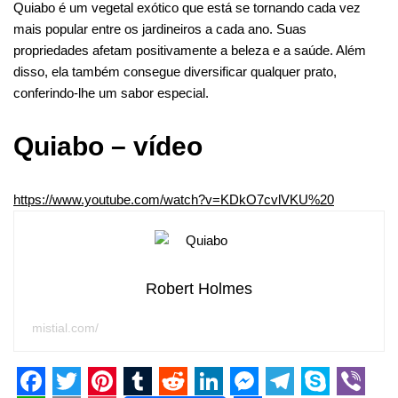
Quiabo é um vegetal exótico que está se tornando cada vez
mais popular entre os jardineiros a cada ano. Suas
propriedades afetam positivamente a beleza e a saúde. Além
disso, ela também consegue diversificar qualquer prato,
conferindo-lhe um sabor especial.
Quiabo – vídeo
https://www.youtube.com/watch?v=KDkO7cvlVKU%20
Robert Holmes
mistial.com/