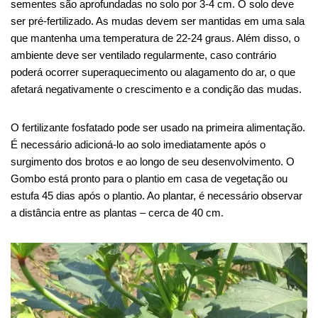
sementes são aprofundadas no solo por 3-4 cm. O solo deve
ser pré-fertilizado. As mudas devem ser mantidas em uma sala
que mantenha uma temperatura de 22-24 graus. Além disso, o
ambiente deve ser ventilado regularmente, caso contrário
poderá ocorrer superaquecimento ou alagamento do ar, o que
afetará negativamente o crescimento e a condição das mudas.
O fertilizante fosfatado pode ser usado na primeira alimentação.
É necessário adicioná-lo ao solo imediatamente após o
surgimento dos brotos e ao longo de seu desenvolvimento. O
Gombo está pronto para o plantio em casa de vegetação ou
estufa 45 dias após o plantio. Ao plantar, é necessário observar
a distância entre as plantas – cerca de 40 cm.