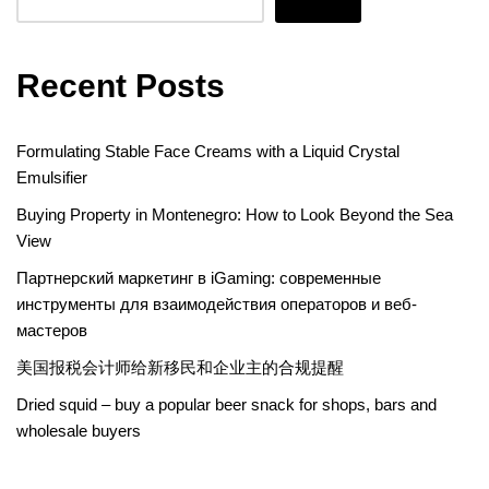
Recent Posts
Formulating Stable Face Creams with a Liquid Crystal
Emulsifier
Buying Property in Montenegro: How to Look Beyond the Sea
View
Партнерский маркетинг в iGaming: современные
инструменты для взаимодействия операторов и веб-
мастеров
美国报税会计师给新移民和企业主的合规提醒
Dried squid – buy a popular beer snack for shops, bars and
wholesale buyers