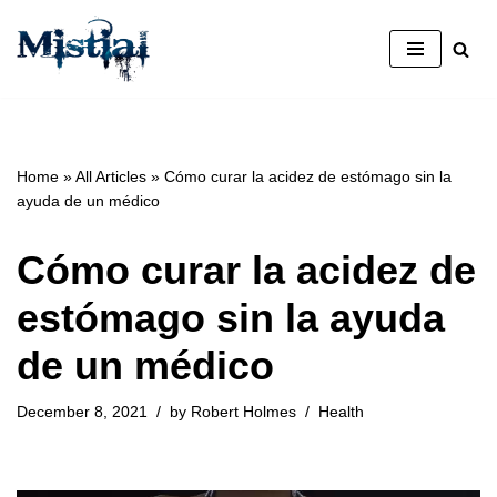
Skip
to
content
Home
»
All Articles
»
Cómo curar la acidez de estómago sin la
ayuda de un médico
Cómo curar la acidez de
estómago sin la ayuda
de un médico
December 8, 2021
by
Robert Holmes
Health