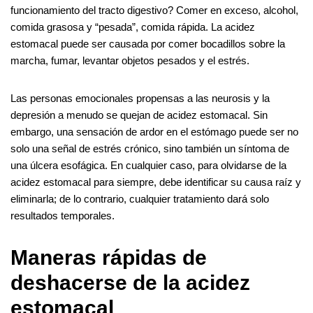
funcionamiento del tracto digestivo? Comer en exceso, alcohol,
comida grasosa y “pesada”, comida rápida. La acidez
estomacal puede ser causada por comer bocadillos sobre la
marcha, fumar, levantar objetos pesados ​​y el estrés.
Las personas emocionales propensas a las neurosis y la
depresión a menudo se quejan de acidez estomacal. Sin
embargo, una sensación de ardor en el estómago puede ser no
solo una señal de estrés crónico, sino también un síntoma de
una úlcera esofágica. En cualquier caso, para olvidarse de la
acidez estomacal para siempre, debe identificar su causa raíz y
eliminarla; de lo contrario, cualquier tratamiento dará solo
resultados temporales.
Maneras rápidas de
deshacerse de la acidez
estomacal