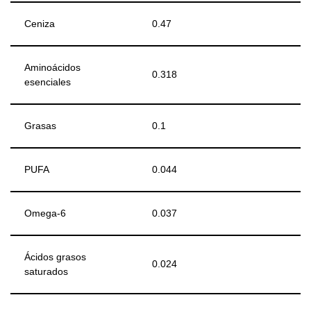
Ceniza
0.47
Aminoácidos
0.318
esenciales
Grasas
0.1
PUFA
0.044
Omega-6
0.037
Ácidos grasos
0.024
saturados