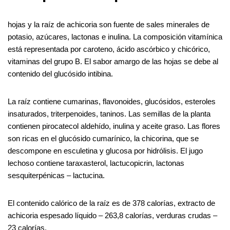
hojas y la raíz de achicoria son fuente de sales minerales de
potasio, azúcares, lactonas e inulina. La composición vitamínica
está representada por caroteno, ácido ascórbico y chicórico,
vitaminas del grupo B. El sabor amargo de las hojas se debe al
contenido del glucósido intibina.
La raíz contiene cumarinas, flavonoides, glucósidos, esteroles
insaturados, triterpenoides, taninos. Las semillas de la planta
contienen pirocatecol aldehído, inulina y aceite graso. Las flores
son ricas en el glucósido cumarínico, la chicorina, que se
descompone en esculetina y glucosa por hidrólisis. El jugo
lechoso contiene taraxasterol, lactucopicrin, lactonas
sesquiterpénicas – lactucina.
El contenido calórico de la raíz es de 378 calorías, extracto de
achicoria espesado líquido – 263,8 calorías, verduras crudas –
23 calorías.