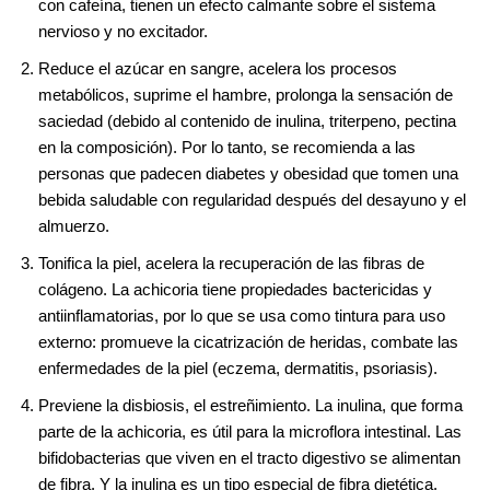
con cafeína, tienen un efecto calmante sobre el sistema
nervioso y no excitador.
Reduce el azúcar en sangre, acelera los procesos
metabólicos, suprime el hambre, prolonga la sensación de
saciedad (debido al contenido de inulina, triterpeno, pectina
en la composición). Por lo tanto, se recomienda a las
personas que padecen diabetes y obesidad que tomen una
bebida saludable con regularidad después del desayuno y el
almuerzo.
Tonifica la piel, acelera la recuperación de las fibras de
colágeno. La achicoria tiene propiedades bactericidas y
antiinflamatorias, por lo que se usa como tintura para uso
externo: promueve la cicatrización de heridas, combate las
enfermedades de la piel (eczema, dermatitis, psoriasis).
Previene la disbiosis, el estreñimiento. La inulina, que forma
parte de la achicoria, es útil para la microflora intestinal. Las
bifidobacterias que viven en el tracto digestivo se alimentan
de fibra. Y la inulina es un tipo especial de fibra dietética.