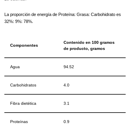
La proporción de energía de Proteína: Grasa: Carbohidrato es
32%: 9%: 78%.
Contenido en 100 gramos
Componentes
de producto, gramos
Agua
94.52
Carbohidratos
4.0
Fibra dietética
3.1
Proteínas
0.9