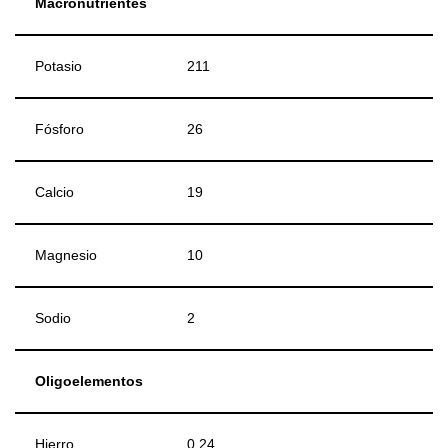
Macronutrientes
Potasio
211
Fósforo
26
Calcio
19
Magnesio
10
Sodio
2
Oligoelementos
Hierro
0.24