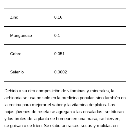
Zinc
0.16
Manganeso
0.1
Cobre
0.051
Selenio
0.0002
Debido a su rica composición de vitaminas y minerales, la
achicoria se usa no solo en la medicina popular, sino también en
la cocina para mejorar el sabor y la vitamina de platos. Las
hojas jóvenes de roseta se agregan a las ensaladas, se trituran
y los brotes de la planta se hornean en una masa, se hierven,
se guisan o se fríen. Se elaboran raíces secas y molidas en