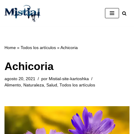
Saltar
al
contenido
Home
»
Todos los artículos
»
Achicoria
Achicoria
agosto 20, 2021
por
Mistial-site-kartoshka
Alimento
,
Naturaleza
,
Salud
,
Todos los artículos