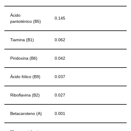
Ácido
0.145
pantoténico (B5)
Tiamina (B1)
0.062
Piridoxina (B6)
0.042
Ácido fólico (B9)
0.037
Riboflavina (B2)
0.027
Betacaroteno (A)
0.001