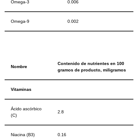
Omega-3
0.006
Omega-9
0.002
Contenido de nutrientes en 100
Nombre
gramos de producto, miligramos
Vitaminas
Ácido ascórbico
2.8
(C)
Niacina (B3)
0.16