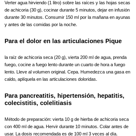
Verter agua hirviendo (1 litro) sobre las raíces y las hojas secas
de achicoria (30 g), cocinar durante 5 minutos, dejar en infusión
durante 30 minutos. Consumir 150 ml por la mañana en ayunas
y antes de las comidas por la noche.
Para el dolor en las articulaciones Pique
la raíz de achicoria seca (20 g), vierta 200 ml de agua, prenda
fuego, cocine a fuego lento durante un cuarto de hora a fuego
lento. Lleve al volumen original. Cepa. Humedezca una gasa en
caldo, aplíquela en las articulaciones doloridas.
Para pancreatitis, hipertensión, hepatitis,
colecistitis, colelitiasis
Método de preparación: vierta 10 g de hierba de achicoria seca
con 400 ml de agua. Hervir durante 10 minutos. Colar antes de
usar. La dosis recomendada es de 100 ml 3 veces al día.