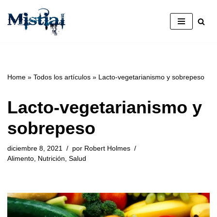
Saltar
al
contenido
Home
»
Todos los artículos
»
Lacto-vegetarianismo y sobrepeso
Lacto-vegetarianismo y
sobrepeso
diciembre 8, 2021
por
Robert Holmes
Alimento
,
Nutrición
,
Salud