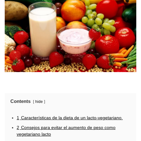
Contents
hide
1
Características de la dieta de un lacto-vegetariano.
2
Consejos para evitar el aumento de peso como
vegetariano lacto