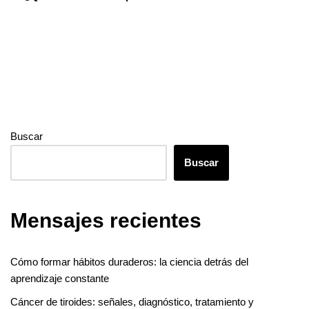
o
r
e
I
g
a
A
t
k
s
n
e
m
p
t
r
p
Buscar
Buscar
Mensajes recientes
Cómo formar hábitos duraderos: la ciencia detrás del
aprendizaje constante
Cáncer de tiroides: señales, diagnóstico, tratamiento y