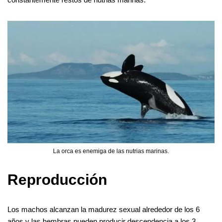
La orca es enemiga de las nutrias marinas.
Reproducción
Los machos alcanzan la madurez sexual alrededor de los 6
años y las hembras pueden producir descendencia a los 3