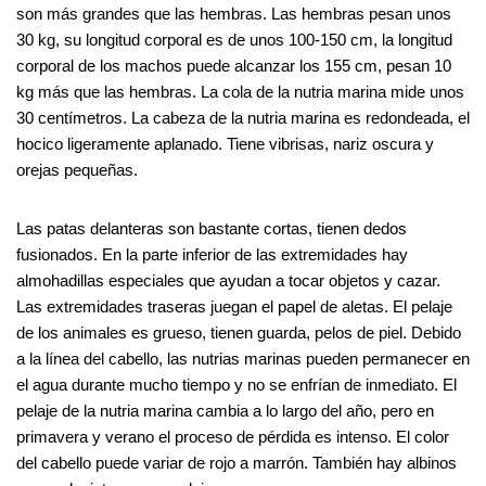
son más grandes que las hembras. Las hembras pesan unos
30 kg, su longitud corporal es de unos 100-150 cm, la longitud
corporal de los machos puede alcanzar los 155 cm, pesan 10
kg más que las hembras. La cola de la nutria marina mide unos
30 centímetros. La cabeza de la nutria marina es redondeada, el
hocico ligeramente aplanado. Tiene vibrisas, nariz oscura y
orejas pequeñas.
Las patas delanteras son bastante cortas, tienen dedos
fusionados. En la parte inferior de las extremidades hay
almohadillas especiales que ayudan a tocar objetos y cazar.
Las extremidades traseras juegan el papel de aletas. El pelaje
de los animales es grueso, tienen guarda, pelos de piel. Debido
a la línea del cabello, las nutrias marinas pueden permanecer en
el agua durante mucho tiempo y no se enfrían de inmediato. El
pelaje de la nutria marina cambia a lo largo del año, pero en
primavera y verano el proceso de pérdida es intenso. El color
del cabello puede variar de rojo a marrón. También hay albinos