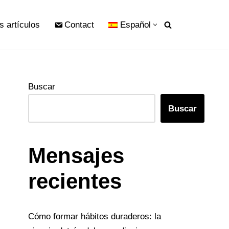
s artículos
Contact
Español
Buscar
Buscar
Mensajes
recientes
Cómo formar hábitos duraderos: la