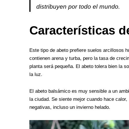
distribuyen por todo el mundo.
Características d
Este tipo de abeto prefiere suelos arcillosos
contienen arena y turba, pero la tasa de creci
planta será pequeña. El abeto tolera bien la s
la luz.
El abeto balsámico es muy sensible a un ambi
la ciudad. Se siente mejor cuando hace calor,
negativas, incluso un invierno helado.