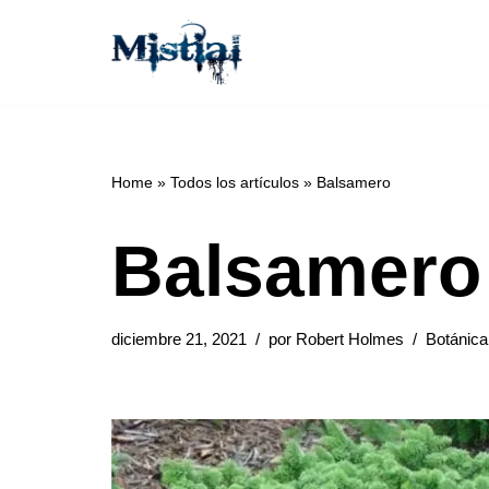
Saltar
al
contenido
Home
»
Todos los artículos
»
Balsamero
Balsamero
diciembre 21, 2021
por
Robert Holmes
Botánica