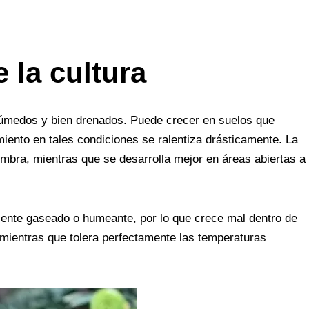
e la cultura
 húmedos y bien drenados. Puede crecer en suelos que
miento en tales condiciones se ralentiza drásticamente. La
ombra, mientras que se desarrolla mejor en áreas abiertas a
ente gaseado o humeante, por lo que crece mal dentro de
 mientras que tolera perfectamente las temperaturas