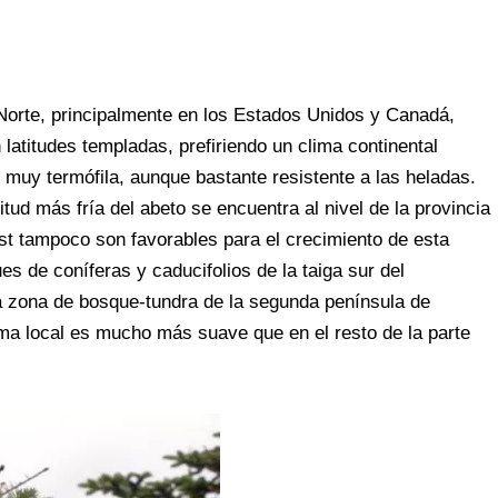
Norte, principalmente en los Estados Unidos y Canadá,
 latitudes templadas, prefiriendo un clima continental
muy termófila, aunque bastante resistente a las heladas.
titud más fría del abeto se encuentra al nivel de la provincia
st tampoco son favorables para el crecimiento de esta
es de coníferas y caducifolios de la taiga sur del
a zona de bosque-tundra de la segunda península de
ma local es mucho más suave que en el resto de la parte