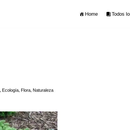
Home
Todos lo
,
Ecología
,
Flora
,
Naturaleza