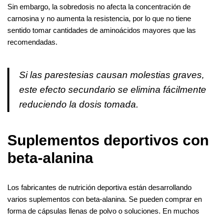
Sin embargo, la sobredosis no afecta la concentración de
carnosina y no aumenta la resistencia, por lo que no tiene
sentido tomar cantidades de aminoácidos mayores que las
recomendadas.
Si las parestesias causan molestias graves,
este efecto secundario se elimina fácilmente
reduciendo la dosis tomada.
Suplementos deportivos con
beta-alanina
Los fabricantes de nutrición deportiva están desarrollando
varios suplementos con beta-alanina. Se pueden comprar en
forma de cápsulas llenas de polvo o soluciones. En muchos