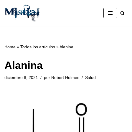
Saltar
al
contenido
Home
»
Todos los artículos
»
Alanina
Alanina
diciembre 8, 2021
por
Robert Holmes
Salud