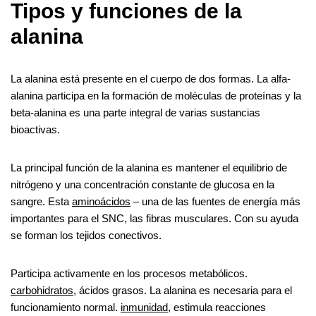
p
Tipos y funciones de la
t
r
p
alanina
La alanina está presente en el cuerpo de dos formas. La alfa-
alanina participa en la formación de moléculas de proteínas y la
beta-alanina es una parte integral de varias sustancias
bioactivas.
La principal función de la alanina es mantener el equilibrio de
nitrógeno y una concentración constante de glucosa en la
sangre. Esta
aminoácidos
– una de las fuentes de energía más
importantes para el SNC, las fibras musculares. Con su ayuda
se forman los tejidos conectivos.
Participa activamente en los procesos metabólicos.
carbohidratos
, ácidos grasos. La alanina es necesaria para el
funcionamiento normal.
inmunidad
, estimula reacciones