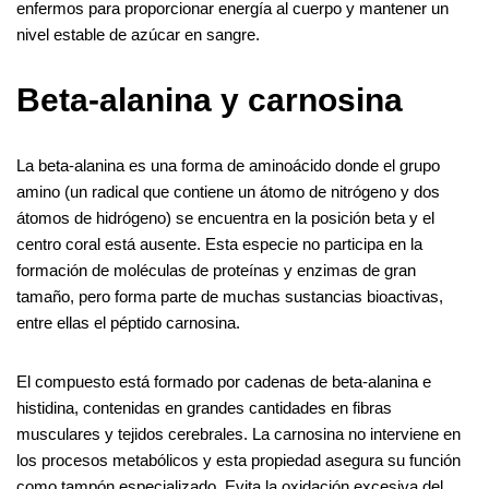
enfermos para proporcionar energía al cuerpo y mantener un
nivel estable de azúcar en sangre.
Beta-alanina y carnosina
La beta-alanina es una forma de aminoácido donde el grupo
amino (un radical que contiene un átomo de nitrógeno y dos
átomos de hidrógeno) se encuentra en la posición beta y el
centro coral está ausente. Esta especie no participa en la
formación de moléculas de proteínas y enzimas de gran
tamaño, pero forma parte de muchas sustancias bioactivas,
entre ellas el péptido carnosina.
El compuesto está formado por cadenas de beta-alanina e
histidina, contenidas en grandes cantidades en fibras
musculares y tejidos cerebrales. La carnosina no interviene en
los procesos metabólicos y esta propiedad asegura su función
como tampón especializado. Evita la oxidación excesiva del