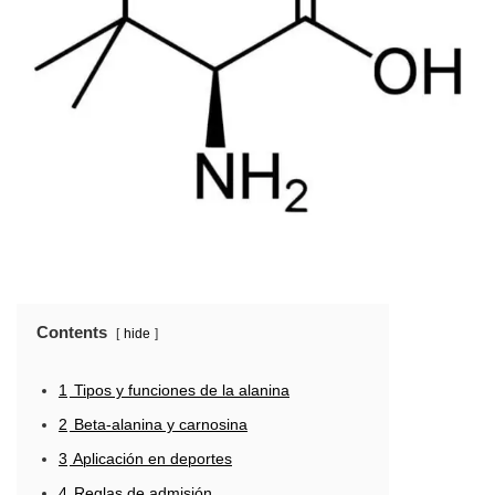
Contents
hide
1
Tipos y funciones de la alanina
2
Beta-alanina y carnosina
3
Aplicación en deportes
4
Reglas de admisión