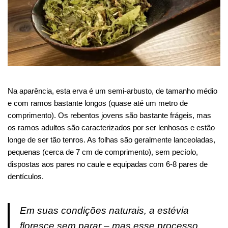
Na aparência, esta erva é um semi-arbusto, de tamanho médio
e com ramos bastante longos (quase até um metro de
comprimento). Os rebentos jovens são bastante frágeis, mas
os ramos adultos são caracterizados por ser lenhosos e estão
longe de ser tão tenros. As folhas são geralmente lanceoladas,
pequenas (cerca de 7 cm de comprimento), sem pecíolo,
dispostas aos pares no caule e equipadas com 6-8 pares de
dentículos.
Em suas condições naturais, a estévia
floresce sem parar – mas esse processo