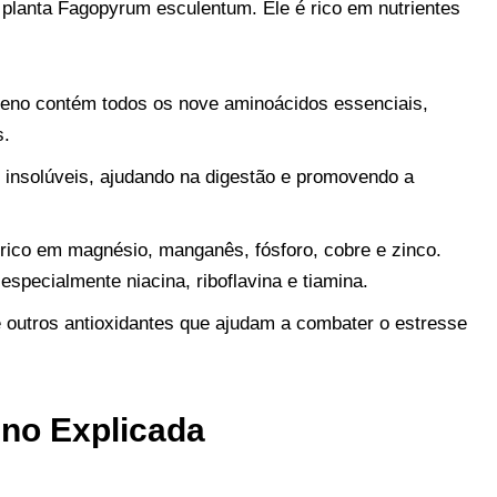
planta Fagopyrum esculentum. Ele é rico em nutrientes
aceno contém todos os nove aminoácidos essenciais,
s.
 e insolúveis, ajudando na digestão e promovendo a
é rico em magnésio, manganês, fósforo, cobre e zinco.
pecialmente niacina, riboflavina e tiamina.
e outros antioxidantes que ajudam a combater o estresse
eno Explicada