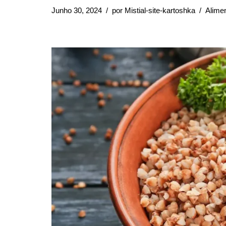
Junho 30, 2024
por
Mistial-site-kartoshka
Alime