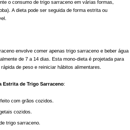
ente o consumo de trigo sarraceno em várias formas,
soba). A dieta pode ser seguida de forma estrita ou
el.
arraceno envolve comer apenas trigo sarraceno e beber água
almente de 7 a 14 dias. Esta mono-dieta é projetada para
rápida de peso e reiniciar hábitos alimentares.
 Estrita de Trigo Sarraceno
:
 feito com grãos cozidos.
getais cozidos.
de trigo sarraceno.