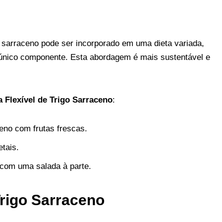
 sarraceno pode ser incorporado em uma dieta variada,
único componente. Esta abordagem é mais sustentável e
 Flexível de Trigo Sarraceno
:
eno com frutas frescas.
etais.
s com uma salada à parte.
Trigo Sarraceno