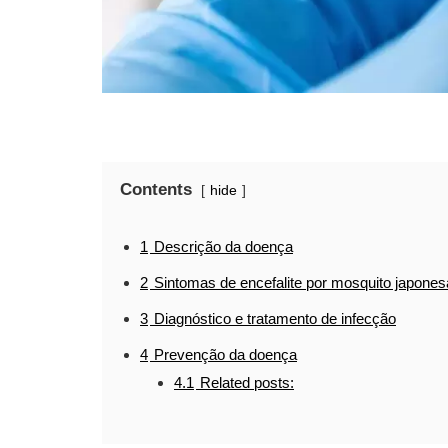
Contents
hide
1
Descrição da doença
2
Sintomas de encefalite por mosquito japones
3
Diagnóstico e tratamento de infecção
4
Prevenção da doença
4.1
Related posts: