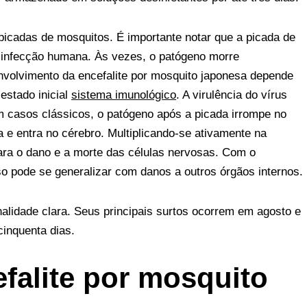
picadas de mosquitos. É importante notar que a picada de
 infecção humana. Às vezes, o patógeno morre
nvolvimento da encefalite por mosquito japonesa depende
 estado inicial
sistema imunológico
. A virulência do vírus
casos clássicos, o patógeno após a picada irrompe no
 e entra no cérebro. Multiplicando-se ativamente na
para o dano e a morte das células nervosas. Com o
o pode se generalizar com danos a outros órgãos internos.
alidade clara. Seus principais surtos ocorrem em agosto e
inquenta dias.
falite por mosquito