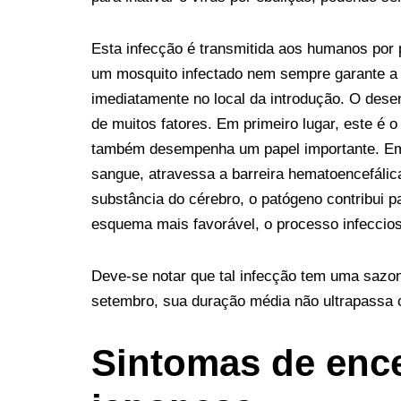
Esta infecção é transmitida aos humanos por 
um mosquito infectado nem sempre garante a
imediatamente no local da introdução. O dese
de muitos fatores. Em primeiro lugar, este é o
também desempenha um papel importante. Em 
sangue, atravessa a barreira hematoencefálica
substância do cérebro, o patógeno contribui 
esquema mais favorável, o processo infeccios
Deve-se notar que tal infecção tem uma sazon
setembro, sua duração média não ultrapassa c
Sintomas de ence