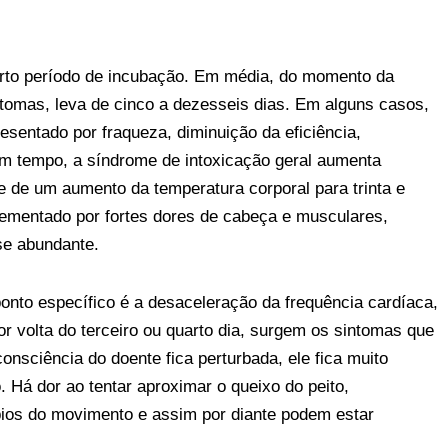
urto período de incubação. Em média, do momento da
ntomas, leva de cinco a dezesseis dias. Em alguns casos,
sentado por fraqueza, diminuição da eficiência,
um tempo, a síndrome de intoxicação geral aumenta
 de um aumento da temperatura corporal para trinta e
lementado por fortes dores de cabeça e musculares,
se abundante.
onto específico é a desaceleração da frequência cardíaca,
or volta do terceiro ou quarto dia, surgem os sintomas que
onsciência do doente fica perturbada, ele fica muito
. Há dor ao tentar aproximar o queixo do peito,
rbios do movimento e assim por diante podem estar