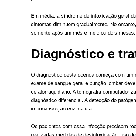
Em média, a síndrome de intoxicação geral d
sintomas diminuem gradualmente. No entanto,
somente após um mês e meio ou dois meses.
Diagnóstico e tr
O diagnóstico desta doença começa com um e
exame de sangue geral e punção lombar devem
cefalorraquidiano. A tomografia computadori
diagnóstico diferencial. A detecção do patóge
imunoabsorção enzimática.
Os pacientes com essa infecção precisam rec
realizadas medidas de desintoxicação, uso de 