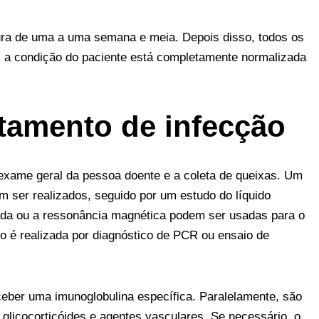
ura de uma a uma semana e meia. Depois disso, todos os
 a condição do paciente está completamente normalizada
atamento de infecção
xame geral da pessoa doente e a coleta de queixas. Um
 ser realizados, seguido por um estudo do líquido
zada ou a ressonância magnética podem ser usadas para o
no é realizada por diagnóstico de PCR ou ensaio de
eber uma imunoglobulina específica. Paralelamente, são
glicocorticóides e agentes vasculares. Se necessário, o