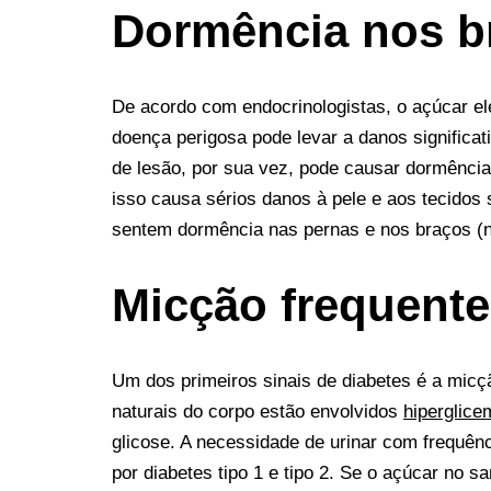
Dormência nos b
De acordo com endocrinologistas, o açúcar e
doença perigosa pode levar a danos significa
de lesão, por sua vez, pode causar dormênci
isso causa sérios danos à pele e aos tecido
sentem dormência nas pernas e nos braços (
Micção frequente
Um dos primeiros sinais de diabetes é a micç
naturais do corpo estão envolvidos
hiperglice
glicose. A necessidade de urinar com frequên
por diabetes tipo 1 e tipo 2. Se o açúcar no 