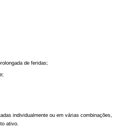
prolongada de feridas;
e;
adas individualmente ou em várias combinações,
o ativo.