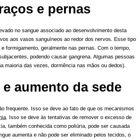
raços e pernas
levado no sangue associado ao desenvolvimento desta
tivos aos vasos sanguíneos ao redor dos nervos. Esse tipo
a e formigamento, geralmente nas pernas. Com o tempo,
s subjacentes, podendo causar gangrena. Algumas pessoas
na maioria das vezes, dormência nas mãos ou dedos).
 e aumento da sede
ão frequente. Isso se deve ao fato de que os mecanismos
mia
. Isso se deve às tentativas de remover o excesso de
cia, também conhecida como poliúria, pode ser causada
sangue aumenta e não pode ser eliminado pelos tecidos, o