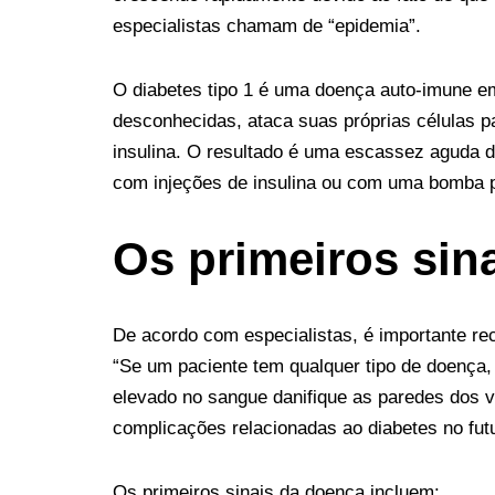
especialistas chamam de “epidemia”.
O diabetes tipo 1 é uma doença auto-imune em
desconhecidas, ataca suas próprias células pa
insulina. O resultado é uma escassez aguda d
com injeções de insulina ou com uma bomba pe
Os primeiros sin
De acordo com especialistas, é importante rec
“Se um paciente tem qualquer tipo de doença,
elevado no sangue danifique as paredes dos 
complicações relacionadas ao diabetes no fut
Os primeiros sinais da doença incluem: