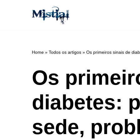
Avançar
para
o
conteúdo
Home
»
Todos os artigos
»
Os primeiros sinais de dia
Os primeir
diabetes: 
sede, prob