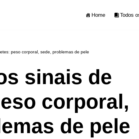
Home
Todos o
betes: peso corporal, sede, problemas de pele
os sinais de
peso corporal,
lemas de pele