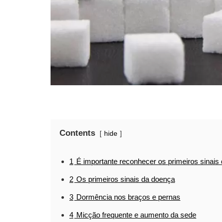
Contents
hide
1
É importante reconhecer os primeiros sinais 
2
Os primeiros sinais da doença
3
Dormência nos braços e pernas
4
Micção frequente e aumento da sede