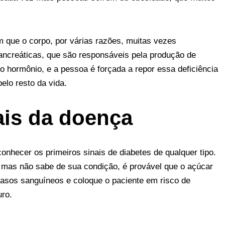
 que o corpo, por várias razões, muitas vezes
ncreáticas, que são responsáveis ​​pela produção de
o hormônio, e a pessoa é forçada a repor essa deficiência
lo resto da vida.
ais da doença
onhecer os primeiros sinais de diabetes de qualquer tipo.
 mas não sabe de sua condição, é provável que o açúcar
vasos sanguíneos e coloque o paciente em risco de
uro.