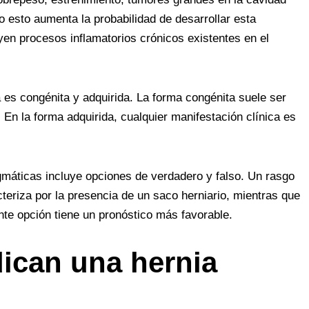
o esto aumenta la probabilidad de desarrollar esta
yen procesos inflamatorios crónicos existentes en el
es congénita y adquirida. La forma congénita suele ser
 la forma adquirida, cualquier manifestación clínica es
agmáticas incluye opciones de verdadero y falso. Un rasgo
cteriza por la presencia de un saco herniario, mientras que
nte opción tiene un pronóstico más favorable.
ican una hernia