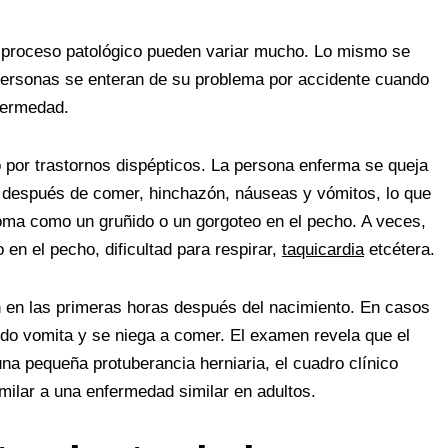
l proceso patológico pueden variar mucho. Lo mismo se
personas se enteran de su problema por accidente cuando
fermedad.
 por trastornos dispépticos. La persona enferma se queja
 después de comer, hinchazón, náuseas y vómitos, lo que
toma como un gruñido o un gorgoteo en el pecho. A veces,
o en el pecho, dificultad para respirar,
taquicardia
etcétera.
 en las primeras horas después del nacimiento. En casos
nudo vomita y se niega a comer. El examen revela que el
na pequeña protuberancia herniaria, el cuadro clínico
ilar a una enfermedad similar en adultos.