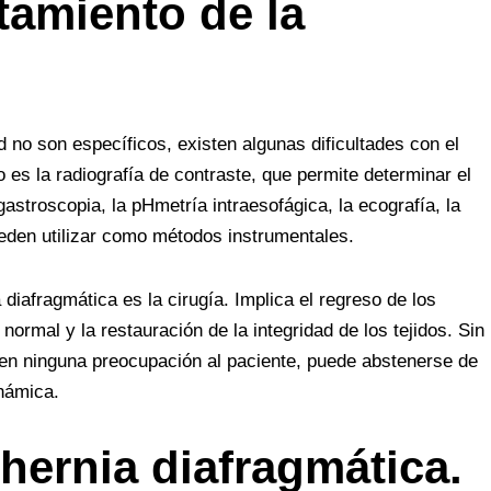
tamiento de la
no son específicos, existen algunas dificultades con el
o es la radiografía de contraste, que permite determinar el
astroscopia, la pHmetría intraesofágica, la ecografía, la
eden utilizar como métodos instrumentales.
 diafragmática es la cirugía. Implica el regreso de los
rmal y la restauración de la integridad de los tejidos. Sin
n ninguna preocupación al paciente, puede abstenerse de
inámica.
hernia diafragmática.