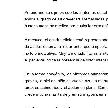
Anteriormente dijimos que los síntomas de ta
aplica al grado de su gravedad. Demasiadas 
buscan atención médica por cualquier otra en
A menudo, el cuadro clínico está representado
de acidez estomacal recurrente, que empeora
no le brinda alivio. Muy a menudo hay un sín
el paciente indica la presencia de dolor intens
En la forma congénita, los síntomas aumentan
graves, la piel del niño se vuelve azul, a me
tórax es asimétrico y el abdomen plano. Con u
crece mucho más tarde y en su mayoría es sim