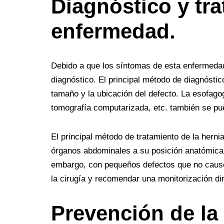
Diagnóstico y tra
enfermedad.
Debido a que los síntomas de esta enfermedad 
diagnóstico. El principal método de diagnóstic
tamaño y la ubicación del defecto. La esofagog
tomografía computarizada, etc. también se pu
El principal método de tratamiento de la hernia
órganos abdominales a su posición anatómica no
embargo, con pequeños defectos que no cause
la cirugía y recomendar una monitorización d
Prevención de la 