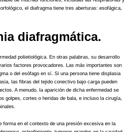
rfológico, el diafragma tiene tres aberturas: esofágica,
ia diafragmática.
medad polietiológica. En otras palabras, su desarrollo
 varios factores provocadores. Las más importantes son
gma o del esófago en sí. Si una persona tiene displasia
lasia, las fibras del tejido conectivo bajo carga pueden
fectos. A menudo, la aparición de dicha enfermedad se
s golpes, cortes o heridas de bala, e incluso la cirugía,
inales.
 forma en el contexto de una presión excesiva en la
sobrepeso, estreñimiento, tumores grandes en la cavidad