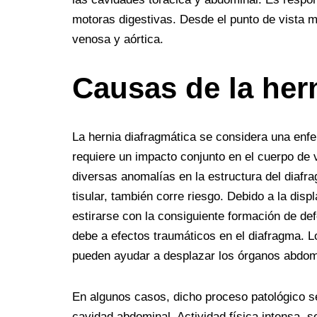
motoras digestivas. Desde el punto de vista mo
venosa y aórtica.
Causas de la hern
La hernia diafragmática se considera una enfer
requiere un impacto conjunto en el cuerpo de
diversas anomalías en la estructura del diafra
tisular, también corre riesgo. Debido a la disp
estirarse con la consiguiente formación de de
debe a efectos traumáticos en el diafragma. Lo
pueden ayudar a desplazar los órganos abdom
En algunos casos, dicho proceso patológico se
cavidad abdominal. Actividad física intensa, 