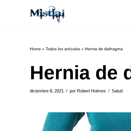
Saltar
al
contenido
Home
»
Todos los artículos
»
Hernia de diafragma
Hernia de 
diciembre 8, 2021
por
Robert Holmes
Salud