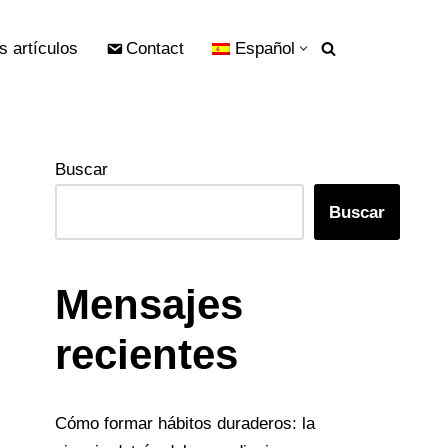
s artículos
Contact
Español
Buscar
Buscar
Mensajes
recientes
Cómo formar hábitos duraderos: la