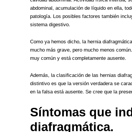
abdominal, acumulación de líquido en ella, tod
patología. Los posibles factores también inclu
sistema digestivo.
Como ya hemos dicho, la hernia diafragmática 
mucho más grave, pero mucho menos común. En
muy común y está completamente ausente.
Además, la clasificación de las hernias diafr
distintivo es que la versión verdadera se cara
en la falsa está ausente. Se cree que la prese
Síntomas que ind
diafragmática.