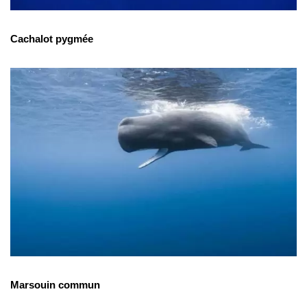
Cachalot pygmée
Marsouin commun