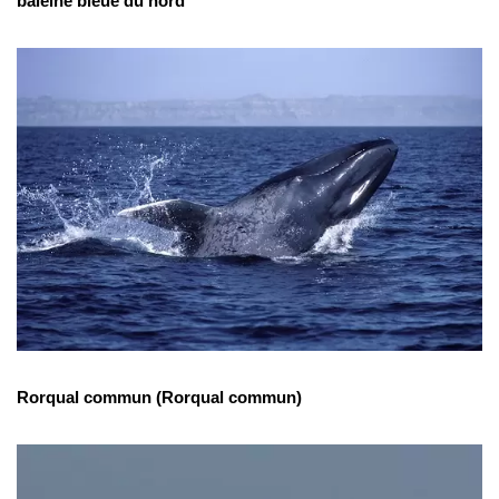
baleine bleue du nord
Rorqual commun (Rorqual commun)