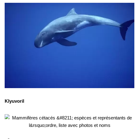
Klyuvoril