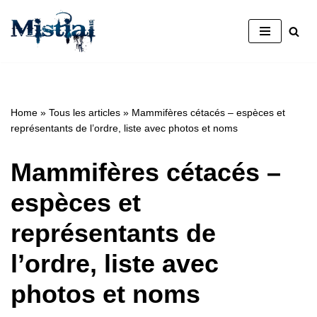
Aller
au
contenu
Home
»
Tous les articles
»
Mammifères cétacés – espèces et
représentants de l’ordre, liste avec photos et noms
Mammifères cétacés –
espèces et
représentants de
l’ordre, liste avec
photos et noms