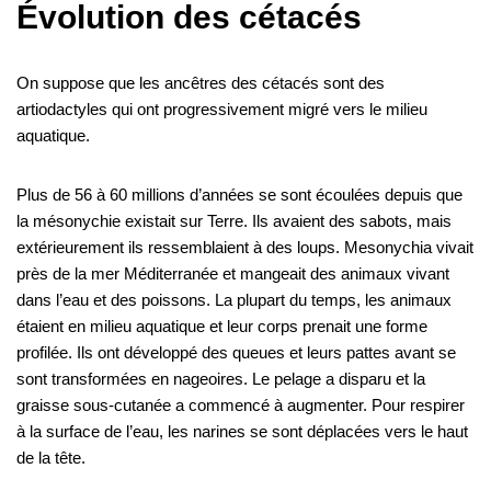
Évolution des cétacés
On suppose que les ancêtres des cétacés sont des
artiodactyles qui ont progressivement migré vers le milieu
aquatique.
Plus de 56 à 60 millions d’années se sont écoulées depuis que
la mésonychie existait sur Terre. Ils avaient des sabots, mais
extérieurement ils ressemblaient à des loups. Mesonychia vivait
près de la mer Méditerranée et mangeait des animaux vivant
dans l’eau et des poissons. La plupart du temps, les animaux
étaient en milieu aquatique et leur corps prenait une forme
profilée. Ils ont développé des queues et leurs pattes avant se
sont transformées en nageoires. Le pelage a disparu et la
graisse sous-cutanée a commencé à augmenter. Pour respirer
à la surface de l’eau, les narines se sont déplacées vers le haut
de la tête.