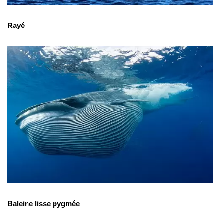
Rayé
Baleine lisse pygmée