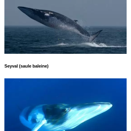
Seyval (saule baleine)