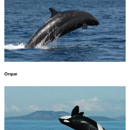
Orque