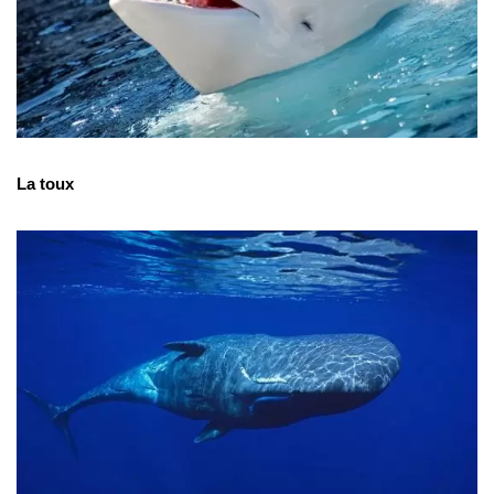
La toux