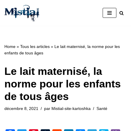
Aller
au
contenu
Home
»
Tous les articles
»
Le lait maternisé, la norme pour les
enfants de tous âges
Le lait maternisé, la
norme pour les enfants
de tous âges
décembre 8, 2021
par
Mistial-site-kartoshka
Santé