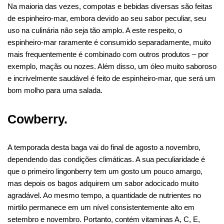
Na maioria das vezes, compotas e bebidas diversas são feitas
de espinheiro-mar, embora devido ao seu sabor peculiar, seu
uso na culinária não seja tão amplo. A este respeito, o
espinheiro-mar raramente é consumido separadamente, muito
mais frequentemente é combinado com outros produtos – por
exemplo, maçãs ou nozes. Além disso, um óleo muito saboroso
e incrivelmente saudável é feito de espinheiro-mar, que será um
bom molho para uma salada.
Cowberry.
A temporada desta baga vai do final de agosto a novembro,
dependendo das condições climáticas. A sua peculiaridade é
que o primeiro lingonberry tem um gosto um pouco amargo,
mas depois os bagos adquirem um sabor adocicado muito
agradável. Ao mesmo tempo, a quantidade de nutrientes no
mirtilo permanece em um nível consistentemente alto em
setembro e novembro. Portanto, contém vitaminas A, C, E,