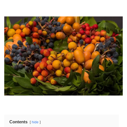
Contents
hide