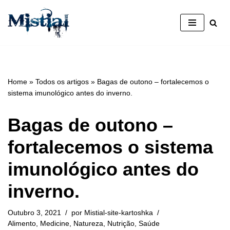
Avançar
para
o
conteúdo
Home
»
Todos os artigos
»
Bagas de outono – fortalecemos o
sistema imunológico antes do inverno.
Bagas de outono –
fortalecemos o sistema
imunológico antes do
inverno.
Outubro 3, 2021
por
Mistial-site-kartoshka
Alimento
,
Medicine
,
Natureza
,
Nutrição
,
Saúde