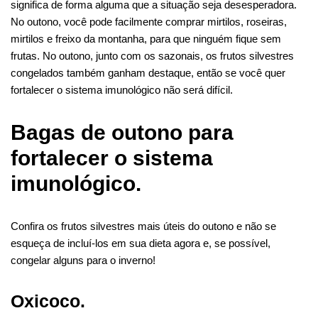
k
p
significa de forma alguma que a situação seja desesperadora.
No outono, você pode facilmente comprar mirtilos, roseiras,
mirtilos e freixo da montanha, para que ninguém fique sem
frutas. No outono, junto com os sazonais, os frutos silvestres
congelados também ganham destaque, então se você quer
fortalecer o sistema imunológico não será difícil.
Bagas de outono para
fortalecer o sistema
imunológico.
Confira os frutos silvestres mais úteis do outono e não se
esqueça de incluí-los em sua dieta agora e, se possível,
congelar alguns para o inverno!
Oxicoco.