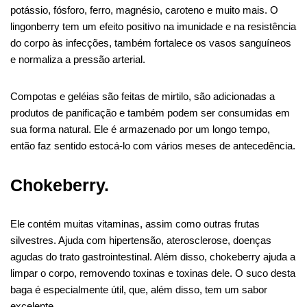
potássio, fósforo, ferro, magnésio, caroteno e muito mais. O
lingonberry tem um efeito positivo na imunidade e na resistência
do corpo às infecções, também fortalece os vasos sanguíneos
e normaliza a pressão arterial.
Compotas e geléias são feitas de mirtilo, são adicionadas a
produtos de panificação e também podem ser consumidas em
sua forma natural. Ele é armazenado por um longo tempo,
então faz sentido estocá-lo com vários meses de antecedência.
Chokeberry.
Ele contém muitas vitaminas, assim como outras frutas
silvestres. Ajuda com hipertensão, aterosclerose, doenças
agudas do trato gastrointestinal. Além disso, chokeberry ajuda a
limpar o corpo, removendo toxinas e toxinas dele. O suco desta
baga é especialmente útil, que, além disso, tem um sabor
excelente.