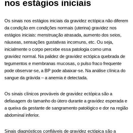
nos estágios iniciais
Os sinais nos estágios iniciais da gravidez ectópica não diferem
da condição em condições normais (uterina) gravidez nos
estágios iniciais: menstruação atrasada, aumento dos seios,
náuseas, sensações gustativas incomuns, etc. Ou seja,
inicialmente o corpo percebe essa patologia como uma
gravidez normal. Na palidez de gravidez ectópica quebrada de
tegumentos e membranas mucosas, o pulso fraco frequente
pode observar-se, a BP pode abaixar-se. Na análise clínica do
sangue da grávida – a anemia é detectada.
Os sinais clínicos prováveis ​​de gravidez ectópica são a
defasagem do tamanho do útero durante a gravidez esperada e
a queixa da gestante de sangramento patológico e dor na região
abdominal inferior.
Sinais diagnósticos confiáveis ​​de gravidez ectópica são a