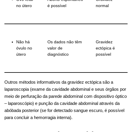
no útero
é possível
normal
Não há
Os dados não têm
Gravidez
óvulo no
valor de
ectópica é
útero
diagnóstico
possível
Outros métodos informativos da gravidez ectópica são a
laparoscopia (exame da cavidade abdominal e seus órgãos por
meio de perfuração da parede abdominal com dispositivo óptico
– laparoscópio) e punção da cavidade abdominal através da
abóbada posterior (se for detectado sangue escuro, é possível
para concluir a hemorragia interna).