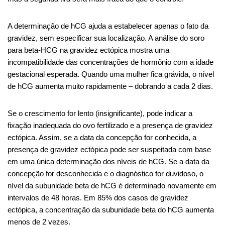
A determinação de hCG ajuda a estabelecer apenas o fato da
gravidez, sem especificar sua localização. A análise do soro
para beta-HCG na gravidez ectópica mostra uma
incompatibilidade das concentrações de hormônio com a idade
gestacional esperada. Quando uma mulher fica grávida, o nível
de hCG aumenta muito rapidamente – dobrando a cada 2 dias.
Se o crescimento for lento (insignificante), pode indicar a
fixação inadequada do ovo fertilizado e a presença de gravidez
ectópica. Assim, se a data da concepção for conhecida, a
presença de gravidez ectópica pode ser suspeitada com base
em uma única determinação dos níveis de hCG. Se a data da
concepção for desconhecida e o diagnóstico for duvidoso, o
nível da subunidade beta de hCG é determinado novamente em
intervalos de 48 horas. Em 85% dos casos de gravidez
ectópica, a concentração da subunidade beta do hCG aumenta
menos de 2 vezes.