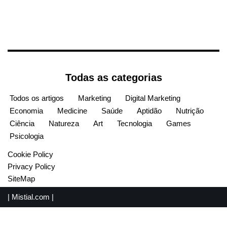
Todas as categorias
Todos os artigos
Marketing
Digital Marketing
Economia
Medicine
Saúde
Aptidão
Nutrição
Ciência
Natureza
Art
Tecnologia
Games
Psicologia
Cookie Policy
Privacy Policy
SiteMap
|
Mistial.com
|
English
(
Inglês
)
Español
(
Espanhol
)