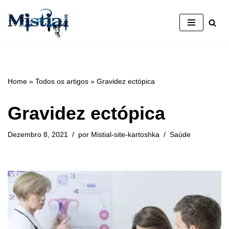
Avançar
para
o
conteúdo
Home
»
Todos os artigos
»
Gravidez ectópica
Gravidez ectópica
Dezembro 8, 2021
por
Mistial-site-kartoshka
Saúde