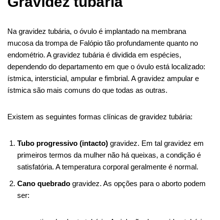
Gravidez tubária
t
r
p
Na gravidez tubária, o óvulo é implantado na membrana
mucosa da trompa de Falópio tão profundamente quanto no
endométrio. A gravidez tubária é dividida em espécies,
dependendo do departamento em que o óvulo está localizado:
ístmica, intersticial, ampular e fimbrial. A gravidez ampular e
ístmica são mais comuns do que todas as outras.
Existem as seguintes formas clínicas de gravidez tubária:
Tubo progressivo (intacto)
gravidez. Em tal gravidez em
primeiros termos da mulher não há queixas, a condição é
satisfatória. A temperatura corporal geralmente é normal.
Cano quebrado
gravidez. As opções para o aborto podem
ser: