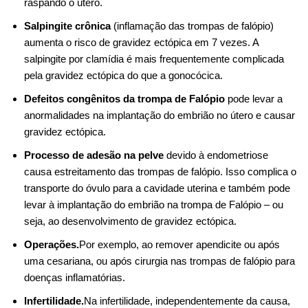
raspando o útero.
Salpingite crônica
(inflamação das trompas de falópio)
aumenta o risco de gravidez ectópica em 7 vezes. A
salpingite por clamídia é mais frequentemente complicada
pela gravidez ectópica do que a gonocócica.
Defeitos congênitos da trompa de Falópio
pode levar a
anormalidades na implantação do embrião no útero e causar
gravidez ectópica.
Processo de adesão na pelve
devido à endometriose
causa estreitamento das trompas de falópio. Isso complica o
transporte do óvulo para a cavidade uterina e também pode
levar à implantação do embrião na trompa de Falópio – ou
seja, ao desenvolvimento de gravidez ectópica.
Operações.
Por exemplo, ao remover apendicite ou após
uma cesariana, ou após cirurgia nas trompas de falópio para
doenças inflamatórias.
Infertilidade.
Na infertilidade, independentemente da causa,