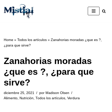
Saltar
al
contenido
Home
»
Todos los artículos
»
Zanahorias moradas ¿que es ?,
¿para que sirve?
Zanahorias moradas
¿que es ?, ¿para que
sirve?
diciembre 25, 2021
por
Madison Olsen
Alimento
,
Nutrición
,
Todos los artículos
,
Verdura