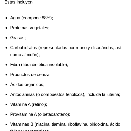
Éstas incluyen:
Agua (compone 88%);
Proteínas vegetales;
Grasas;
Carbohidratos (representados por mono y disacáridos, así
como almidón);
Fibra (fibra dietética insoluble);
Productos de ceniza;
Ácidos orgánicos;
Antocianinas (o compuestos fenólicos), incluida la luteína;
Vitamina A (retinol);
Provitamina A (o betacaroteno);
Vitaminas B (niacina, tiamina, riboflavina, piridoxina, ácido