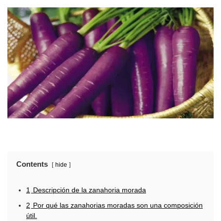
Contents
hide
1
Descripción de la zanahoria morada
2
Por qué las zanahorias moradas son una composición
útil.