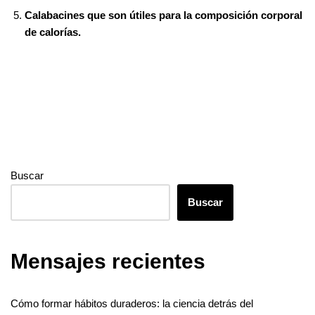
t
r
p
Calabacines que son útiles para la composición corporal
de calorías.
Buscar
Buscar
Mensajes recientes
Cómo formar hábitos duraderos: la ciencia detrás del