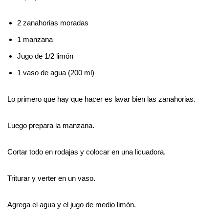
2 zanahorias moradas
1 manzana
Jugo de 1/2 limón
1 vaso de agua (200 ml)
Lo primero que hay que hacer es lavar bien las zanahorias.
Luego prepara la manzana.
Cortar todo en rodajas y colocar en una licuadora.
Triturar y verter en un vaso.
Agrega el agua y el jugo de medio limón.