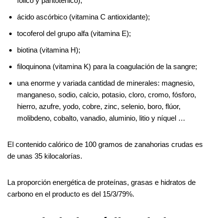
fólico y pantoténico);
ácido ascórbico (vitamina C antioxidante);
tocoferol del grupo alfa (vitamina E);
biotina (vitamina H);
filoquinona (vitamina K) para la coagulación de la sangre;
una enorme y variada cantidad de minerales: magnesio,
manganeso, sodio, calcio, potasio, cloro, cromo, fósforo,
hierro, azufre, yodo, cobre, zinc, selenio, boro, flúor,
molibdeno, cobalto, vanadio, aluminio, litio y níquel …
El contenido calórico de 100 gramos de zanahorias crudas es
de unas 35 kilocalorías.
La proporción energética de proteínas, grasas e hidratos de
carbono en el producto es del 15/3/79%.