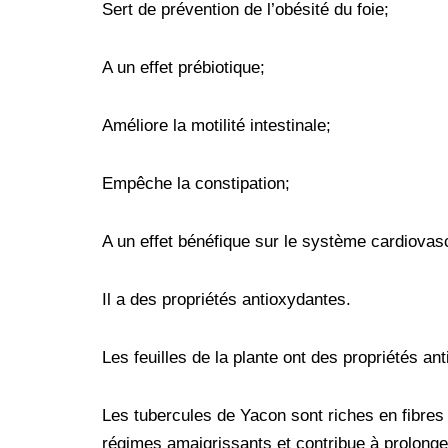
Sert de prévention de l’obésité du foie;
A un effet prébiotique;
Améliore la motilité intestinale;
Empêche la constipation;
A un effet bénéfique sur le système cardiovasc
Il a des propriétés antioxydantes.
Les feuilles de la plante ont des propriétés ant
Les tubercules de Yacon sont riches en fibres
régimes amaigrissants et contribue à prolonger