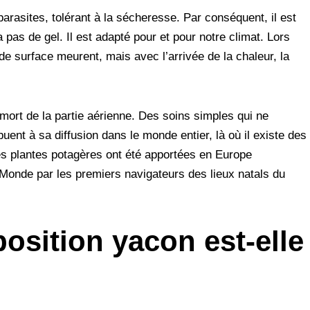
arasites, tolérant à la sécheresse. Par conséquent, il est
y a pas de gel. Il est adapté pour et pour notre climat. Lors
de surface meurent, mais avec l’arrivée de la chaleur, la
mort de la partie aérienne. Des soins simples qui ne
ent à sa diffusion dans le monde entier, là où il existe des
es plantes potagères ont été apportées en Europe
onde par les premiers navigateurs des lieux natals du
osition yacon est-elle