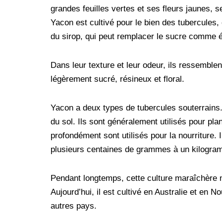
t
r
grandes feuilles vertes et ses fleurs jaunes, 
Yacon est cultivé pour le bien des tubercules,
du sirop, qui peut remplacer le sucre comme 
Dans leur texture et leur odeur, ils ressembl
légèrement sucré, résineux et floral.
Yacon a deux types de tubercules souterrains
du sol. Ils sont généralement utilisés pour pla
profondément sont utilisés pour la nourriture. 
plusieurs centaines de grammes à un kilogra
Pendant longtemps, cette culture maraîchère n’
Aujourd’hui, il est cultivé en Australie et en
autres pays.