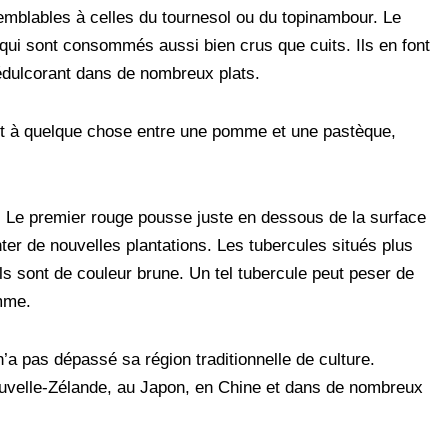
semblables à celles du tournesol ou du topinambour. Le
 qui sont consommés aussi bien crus que cuits. Ils en font
édulcorant dans de nombreux plats.
ent à quelque chose entre une pomme et une pastèque,
. Le premier rouge pousse juste en dessous de la surface
nter de nouvelles plantations. Les tubercules situés plus
Ils sont de couleur brune. Un tel tubercule peut peser de
mme.
a pas dépassé sa région traditionnelle de culture.
 Nouvelle-Zélande, au Japon, en Chine et dans de nombreux