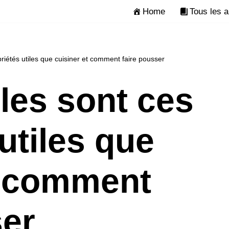
Home
Tous les a
riétés utiles que cuisiner et comment faire pousser
les sont ces
utiles que
t comment
ser