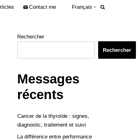
rticles
Contact me
Français
Rechercher
Rechercher
Messages
récents
Cancer de la thyroïde : signes,
diagnostic, traitement et suivi
La différence entre performance