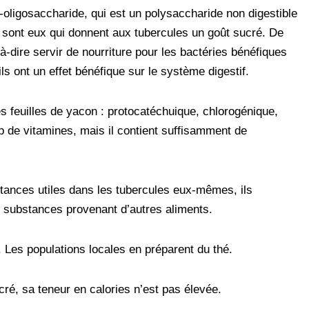
-oligosaccharide, qui est un polysaccharide non digestible
 sont eux qui donnent aux tubercules un goût sucré. De
-à-dire servir de nourriture pour les bactéries bénéfiques
ils ont un effet bénéfique sur le système digestif.
s feuilles de yacon : protocatéchuique, chlorogénique,
up de vitamines, mais il contient suffisamment de
stances utiles dans les tubercules eux-mêmes, ils
de substances provenant d’autres aliments.
). Les populations locales en préparent du thé.
cré, sa teneur en calories n’est pas élevée.