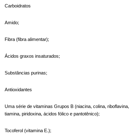
Carboidratos
Amido;
Fibra (fibra alimentar);
Ácidos graxos insaturados;
Substâncias purinas;
Antioxidantes
Uma série de vitaminas
Grupos B
(
niacina
, colina, riboflavina,
tiamina, piridoxina, ácidos fólico e pantotênico);
Tocoferol (
vitamina E.
);