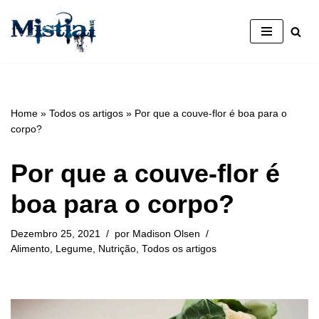
Avançar
para
o
conteúdo
Home
»
Todos os artigos
»
Por que a couve-flor é boa para o
corpo?
Por que a couve-flor é
boa para o corpo?
Dezembro 25, 2021
por
Madison Olsen
Alimento
,
Legume
,
Nutrição
,
Todos os artigos