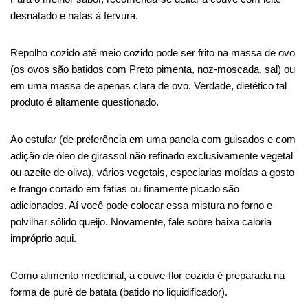
desnatado e natas à fervura.
Repolho cozido até meio cozido pode ser frito na massa de ovo
(os ovos são batidos com
Preto
pimenta, noz-moscada, sal) ou
em uma massa de apenas clara de ovo. Verdade,
dietético
tal
produto é altamente questionado.
Ao estufar (de preferência em uma panela com guisados ​​e com
adição de óleo de girassol não refinado exclusivamente vegetal
ou azeite de oliva), vários vegetais, especiarias moídas a gosto
e frango cortado em fatias ou finamente picado são
adicionados. Aí você pode colocar essa mistura no forno e
polvilhar
sólido
queijo. Novamente, fale sobre
baixa caloria
impróprio aqui.
Como alimento medicinal, a couve-flor cozida é preparada na
forma de purê de batata (batido no liquidificador).