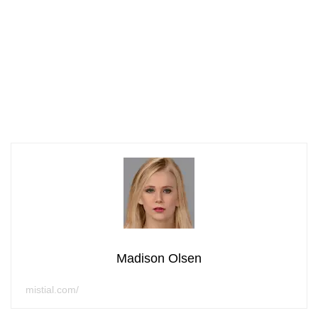
Madison Olsen
mistial.com/