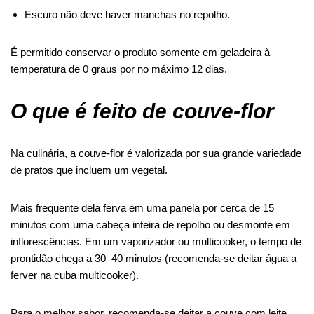
Escuro
não deve haver manchas no repolho.
É permitido conservar o produto somente em geladeira à
temperatura de 0 graus por no máximo 12 dias.
O que é feito de couve-flor
Na culinária, a couve-flor é valorizada por sua grande variedade
de pratos que incluem um vegetal.
Mais frequente
dela
ferva em uma panela por cerca de 15
minutos com uma cabeça inteira de repolho ou desmonte em
inflorescências. Em um vaporizador ou multicooker, o tempo de
prontidão chega a 30
–
40 minutos (recomenda-se deitar água a
ferver na cuba multicooker).
Para o melhor sabor, recomenda-se deitar a couve com leite