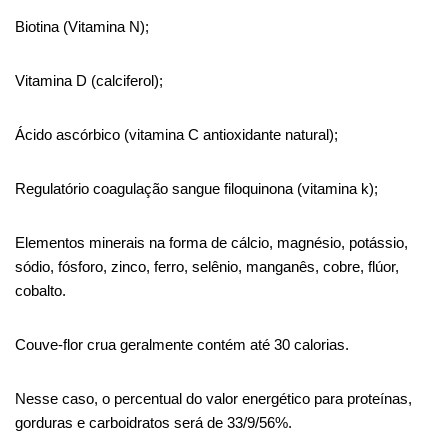
Biotina
(Vitamina
N
);
Vitamina D (
calciferol
);
Ácido ascórbico (vitamina C antioxidante natural);
Regulatório
coagulação
sangue
filoquinona
(vitamina k);
Elementos minerais na forma de cálcio, magnésio, potássio,
sódio, fósforo, zinco, ferro, selênio, manganês, cobre, flúor,
cobalto.
Couve-flor crua geralmente contém até 30 calorias.
Nesse caso, o percentual do valor energético para proteínas,
gorduras e carboidratos será de 33/9/56%.