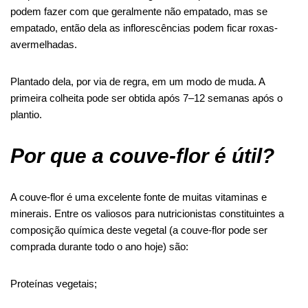
podem fazer com que
geralmente
não empatado, mas se
empatado, então
dela
as inflorescências podem ficar roxas-
avermelhadas.
Plantado
dela
, por via de regra, em um modo de muda. A
primeira colheita pode ser obtida após 7
–
12 semanas após o
plantio.
Por que a couve-flor é útil?
A couve-flor é uma excelente fonte de muitas vitaminas e
minerais. Entre os valiosos para
nutricionistas
constituintes
a
composição química deste vegetal
(a couve-flor pode ser
comprada durante todo o ano hoje) são:
Proteínas vegetais;