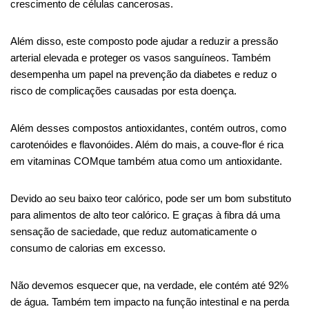
crescimento de células cancerosas.
Além disso, este composto pode ajudar a reduzir a pressão
arterial elevada e proteger os vasos sanguíneos. Também
desempenha um papel na prevenção da diabetes e reduz o
risco de complicações causadas por esta doença.
Além desses compostos antioxidantes, contém outros, como
carotenóides
e flavonóides. Além do mais, a couve-flor é rica
em vitaminas
COM
que também atua como um antioxidante.
Devido ao seu baixo teor calórico, pode ser um bom substituto
para alimentos de alto teor calórico. E graças à fibra
dá
uma
sensação de saciedade, que reduz automaticamente o
consumo de calorias em excesso.
Não devemos esquecer que, na verdade, ele contém até 92%
de água. Também tem impacto na função intestinal e na perda