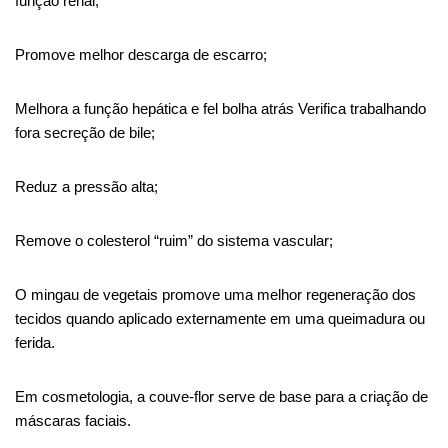
função renal;
Promove melhor descarga de escarro;
Melhora a função hepática e
fel
bolha atrás
Verifica
trabalhando
fora
secreção de bile
;
Reduz a pressão alta;
Remove o colesterol “ruim” do sistema vascular;
O mingau de vegetais promove uma melhor regeneração dos
tecidos quando aplicado externamente em uma queimadura ou
ferida.
Em cosmetologia, a couve-flor serve de base para a criação de
máscaras faciais.