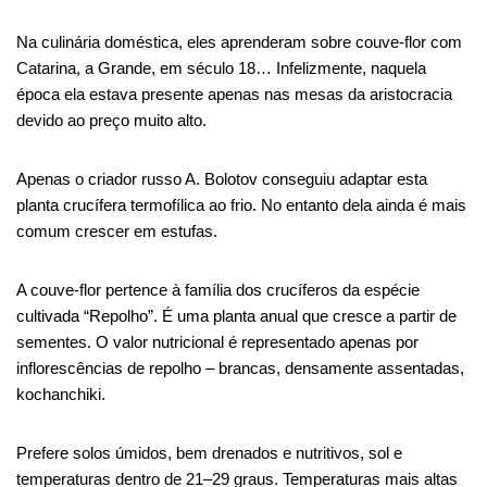
Na culinária doméstica, eles aprenderam sobre couve-flor com
Catarina, a Grande, em
século 18
… Infelizmente, naquela
época ela estava presente apenas nas mesas da aristocracia
devido ao preço muito alto.
Apenas o criador russo A. Bolotov conseguiu adaptar esta
planta crucífera termofílica ao frio. No entanto
dela
ainda é mais
comum crescer em estufas.
A couve-flor pertence à família dos crucíferos da espécie
cultivada “Repolho”. É uma planta anual que cresce a partir de
sementes. O valor nutricional é representado apenas por
inflorescências de repolho – brancas, densamente assentadas,
kochanchiki
.
Prefere solos úmidos, bem drenados e nutritivos, sol e
temperaturas dentro de 21
–
29 graus. Temperaturas mais altas