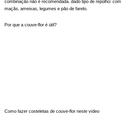
combinação não é recomendada.
dado
tipo de repolho: com
maçãs, ameixas, legumes e pão de farelo.
Por que a couve-flor é útil?
Como fazer costeletas de couve-flor neste vídeo