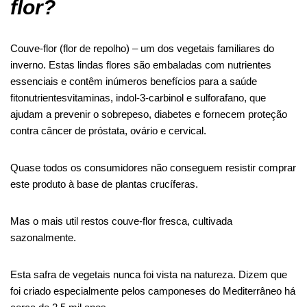
flor?
Couve-flor (flor de repolho)
–
um dos vegetais familiares do
inverno. Estas lindas flores são embaladas com nutrientes
essenciais e contêm inúmeros benefícios para a saúde
fitonutrientes
vitaminas, indol-3-carbinol e sulforafano, que
ajudam a prevenir o sobrepeso, diabetes e fornecem proteção
contra câncer de próstata, ovário e cervical.
Quase todos os consumidores não conseguem resistir
comprar
este produto à base de plantas crucíferas
.
Mas o mais util
restos
couve-flor fresca, cultivada
sazonalmente.
Esta safra de vegetais nunca foi vista na natureza. Dizem que
foi criado especialmente pelos camponeses do Mediterrâneo há