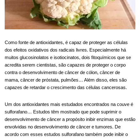
Como fonte de antioxidantes, é capaz de proteger as células
dos efeitos oxidativos dos radicais livres. Especialmente há
muitos
glucosinolatos
e
isotiocinatos
, dois fitoquímicos que se
acredita serem
cientistas
, são capazes de proteger o corpo
contra o desenvolvimento de câncer de cólon, câncer de
mama, câncer de próstata,
pulmões
… Além disso, eles são
capazes de retardar o crescimento das células cancerosas.
Um dos antioxidantes mais estudados encontrados na couve é
sulforafano
… Estudos têm mostrado que pode suprimir o
desenvolvimento de câncer
a propósito
inibir enzimas que estão
envolvidas no desenvolvimento de câncer e tumores. De
acordo com esses estudos
sulforafano
também pode inibir o