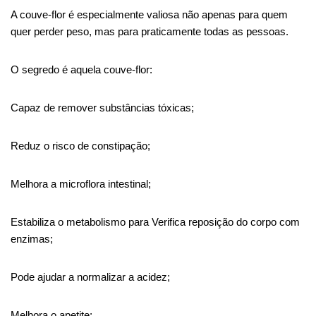
A couve-flor é especialmente valiosa não apenas para quem
quer perder peso, mas para praticamente todas as pessoas.
O segredo é aquela couve-flor:
Capaz de remover substâncias tóxicas;
Reduz o risco de constipação;
Melhora a microflora intestinal;
Estabiliza o metabolismo para
Verifica
reposição do corpo com
enzimas;
Pode ajudar a normalizar a acidez;
Melhora o apetite;