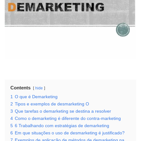
Contents
hide
1
O que é Demarketing
2
Tipos e exemplos de desmarketing O
3
Que tarefas o demarketing se destina a resolver
4
Como o demarketing é diferente do contra-marketing
5
6 Trabalhando com estratégias de demarketing
6
Em que situações o uso de desmarketing é justificado?
7
Exemplos de aplicação de métodos de demarketing na