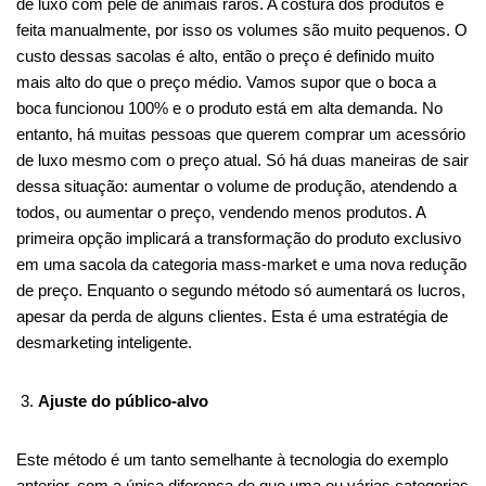
de luxo com pele de animais raros. A costura dos produtos é
feita manualmente, por isso os volumes são muito pequenos. O
custo dessas sacolas é alto, então o preço é definido muito
mais alto do que o preço médio. Vamos supor que o boca a
boca funcionou 100% e o produto está em alta demanda. No
entanto, há muitas pessoas que querem comprar um acessório
de luxo mesmo com o preço atual. Só há duas maneiras de sair
dessa situação: aumentar o volume de produção, atendendo a
todos, ou aumentar o preço, vendendo menos produtos. A
primeira opção implicará a transformação do produto exclusivo
em uma sacola da categoria mass-market e uma nova redução
de preço. Enquanto o segundo método só aumentará os lucros,
apesar da perda de alguns clientes. Esta é uma estratégia de
desmarketing inteligente.
Ajuste do público-alvo
Este método é um tanto semelhante à tecnologia do exemplo
anterior, com a única diferença de que uma ou várias categorias