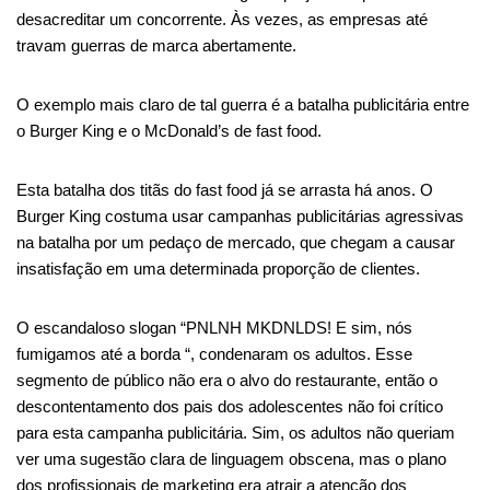
desacreditar um concorrente. Às vezes, as empresas até
travam guerras de marca abertamente.
O exemplo mais claro de tal guerra é a batalha publicitária entre
o Burger King e o McDonald’s de fast food.
Esta batalha dos titãs do fast food já se arrasta há anos. O
Burger King costuma usar campanhas publicitárias agressivas
na batalha por um pedaço de mercado, que chegam a causar
insatisfação em uma determinada proporção de clientes.
O escandaloso slogan “PNLNH MKDNLDS! E sim, nós
fumigamos até a borda “, condenaram os adultos. Esse
segmento de público não era o alvo do restaurante, então o
descontentamento dos pais dos adolescentes não foi crítico
para esta campanha publicitária. Sim, os adultos não queriam
ver uma sugestão clara de linguagem obscena, mas o plano
dos profissionais de marketing era atrair a atenção dos