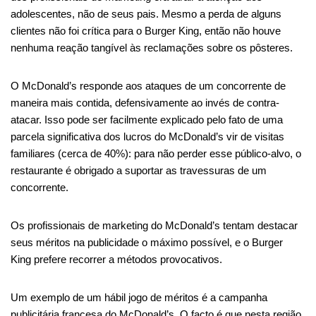
adolescentes, não de seus pais. Mesmo a perda de alguns
clientes não foi crítica para o Burger King, então não houve
nenhuma reação tangível às reclamações sobre os pôsteres.
O McDonald’s responde aos ataques de um concorrente de
maneira mais contida, defensivamente ao invés de contra-
atacar. Isso pode ser facilmente explicado pelo fato de uma
parcela significativa dos lucros do McDonald’s vir de visitas
familiares (cerca de 40%): para não perder esse público-alvo, o
restaurante é obrigado a suportar as travessuras de um
concorrente.
Os profissionais de marketing do McDonald’s tentam destacar
seus méritos na publicidade o máximo possível, e o Burger
King prefere recorrer a métodos provocativos.
Um exemplo de um hábil jogo de méritos é a campanha
publicitária francesa do McDonald’s. O facto é que nesta região