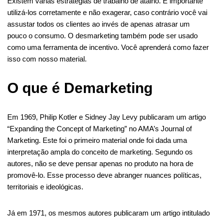
Existem várias estratégias de trabalho de atalho. É importante
utilizá-los corretamente e não exagerar, caso contrário você vai
assustar todos os clientes ao invés de apenas atrasar um
pouco o consumo. O desmarketing também pode ser usado
como uma ferramenta de incentivo. Você aprenderá como fazer
isso com nosso material.
O que é Demarketing
Em 1969, Philip Kotler e Sidney Jay Levy publicaram um artigo
“Expanding the Concept of Marketing” no AMA’s Journal of
Marketing. Este foi o primeiro material onde foi dada uma
interpretação ampla do conceito de marketing. Segundo os
autores, não se deve pensar apenas no produto na hora de
promovê-lo. Esse processo deve abranger nuances políticas,
territoriais e ideológicas.
Já em 1971, os mesmos autores publicaram um artigo intitulado