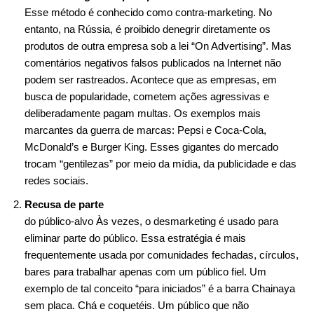
Esse método é conhecido como contra-marketing. No
entanto, na Rússia, é proibido denegrir diretamente os
produtos de outra empresa sob a lei “On Advertising”. Mas
comentários negativos falsos publicados na Internet não
podem ser rastreados. Acontece que as empresas, em
busca de popularidade, cometem ações agressivas e
deliberadamente pagam multas. Os exemplos mais
marcantes da guerra de marcas: Pepsi e Coca-Cola,
McDonald’s e Burger King. Esses gigantes do mercado
trocam “gentilezas” por meio da mídia, da publicidade e das
redes sociais.
Recusa de parte
do público-alvo Às vezes, o desmarketing é usado para
eliminar parte do público. Essa estratégia é mais
frequentemente usada por comunidades fechadas, círculos,
bares para trabalhar apenas com um público fiel. Um
exemplo de tal conceito “para iniciados” é a barra Chainaya
sem placa. Chá e coquetéis. Um público que não