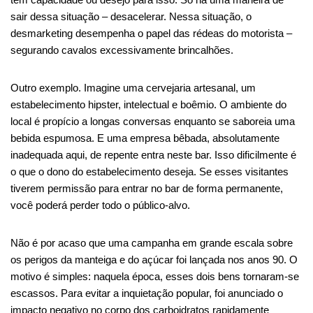
sair dessa situação – desacelerar. Nessa situação, o
desmarketing desempenha o papel das rédeas do motorista –
segurando cavalos excessivamente brincalhões.
Outro exemplo. Imagine uma cervejaria artesanal, um
estabelecimento hipster, intelectual e boêmio. O ambiente do
local é propício a longas conversas enquanto se saboreia uma
bebida espumosa. E uma empresa bêbada, absolutamente
inadequada aqui, de repente entra neste bar. Isso dificilmente é
o que o dono do estabelecimento deseja. Se esses visitantes
tiverem permissão para entrar no bar de forma permanente,
você poderá perder todo o público-alvo.
Não é por acaso que uma campanha em grande escala sobre
os perigos da manteiga e do açúcar foi lançada nos anos 90. O
motivo é simples: naquela época, esses dois bens tornaram-se
escassos. Para evitar a inquietação popular, foi anunciado o
impacto negativo no corpo dos carboidratos rapidamente