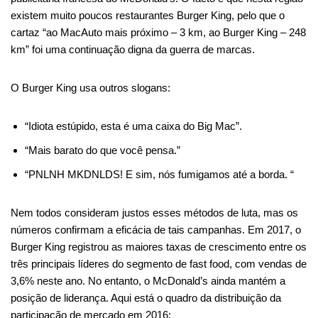
existem muito poucos restaurantes Burger King, pelo que o
cartaz “ao MacAuto mais próximo – 3 km, ao Burger King – 248
km” foi uma continuação digna da guerra de marcas.
O Burger King usa outros slogans:
“Idiota estúpido, esta é uma caixa do Big Mac”.
“Mais barato do que você pensa.”
“PNLNH MKDNLDS! E sim, nós fumigamos até a borda. “
Nem todos consideram justos esses métodos de luta, mas os
números confirmam a eficácia de tais campanhas. Em 2017, o
Burger King registrou as maiores taxas de crescimento entre os
três principais líderes do segmento de fast food, com vendas de
3,6% neste ano. No entanto, o McDonald’s ainda mantém a
posição de liderança. Aqui está o quadro da distribuição da
participação de mercado em 2016: