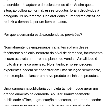
absorvidos do açúcar e do colesterol do óleo. Assim que a
situação voltou ao normal, esses produtos foram devolvidos à
categoria útil novamente. Declarar dano é uma forma eficaz de
reduzir a demanda por um item escasso.
Por que a demanda está excedendo as previsões?
Normalmente, os empresários iniciantes sofrem desse
fenômeno: o cálculo incorreto do nível de demanda, faturamento
e lucro acarreta um erro nos planos de vendas. A realidade é
muito diferente da previsão. No entanto, empreendedores
experientes podem se encontrar em uma situação semelhante,
por exemplo, ao lançar um novo produto ou linha de produtos.
Uma campanha publicitária completa também pode gerar um
grande aumento na demanda. Ao usar simultaneamente
publicidade offline, segmentação e contexto, um empreendedor
nem sempre espera um aumento acentuado no nível de