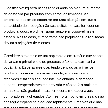
O desmarketing será necessário quando houver um aumento
da demanda por produtos com estoques limitados. As
empresas podem se encontrar em uma situação em que a
capacidade de produção não seja suficiente para fornecer um
produto a todos, e o dimensionamento é impossível neste
estágio. Nesse caso, é importante não prejudicar sua reputação
devido a rejeições de clientes.
Considere o exemplo de um aspirante a empresário que acabou
de lançar o primeiro lote de produtos e fez uma campanha
publicitária. Esperava-se que, tendo vendido os primeiros
produtos, pudesse colocar em circulação os recursos
recebidos e fazer o segundo lote. No entanto, a demanda
superou inesperadamente a previsão e não se fala mais em
uma expansão gradual – para fornecer a mercadoria aos
compradores já chegados. Ao mesmo tempo, o empresário não
consegue expandir a produção rapidamente, uma vez que não
tem capacidade ou desejo para isso. Só há uma maneira de