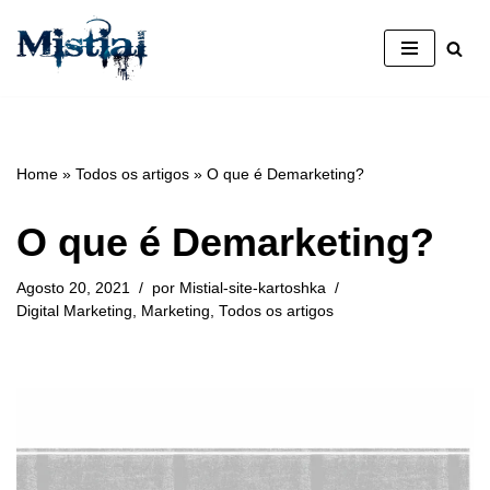
Avançar
para
o
conteúdo
Home
»
Todos os artigos
»
O que é Demarketing?
O que é Demarketing?
Agosto 20, 2021
por
Mistial-site-kartoshka
Digital Marketing
,
Marketing
,
Todos os artigos