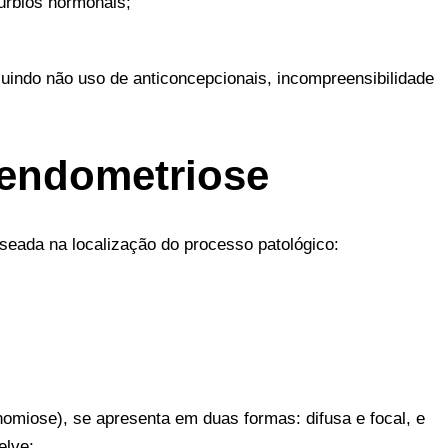
úrbios hormonais;
cluindo não uso de anticoncepcionais, incompreensibilidade
 endometriose
seada na localização do processo patológico:
omiose), se apresenta em duas formas: difusa e focal, e
elve;