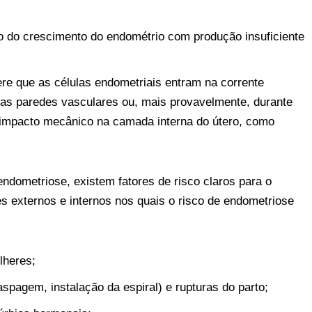
o do crescimento do endométrio com produção insuficiente
ere que as células endometriais entram na corrente
as paredes vasculares ou, mais provavelmente, durante
impacto mecânico na camada interna do útero, como
ndometriose, existem fatores de risco claros para o
s externos e internos nos quais o risco de endometriose
lheres;
aspagem, instalação da espiral) e rupturas do parto;