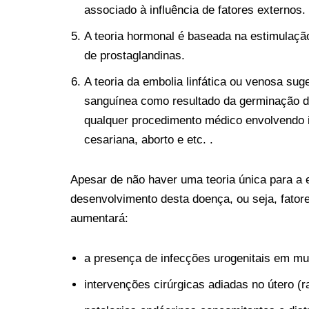
associado à influência de fatores externos.
A teoria hormonal é baseada na estimulaçã
de prostaglandinas.
A teoria da embolia linfática ou venosa sug
sanguínea como resultado da germinação d
qualquer procedimento médico envolvendo 
cesariana, aborto e etc. .
Apesar de não haver uma teoria única para a e
desenvolvimento desta doença, ou seja, fatore
aumentará:
a presença de infecções urogenitais em mu
intervenções cirúrgicas adiadas no útero (r