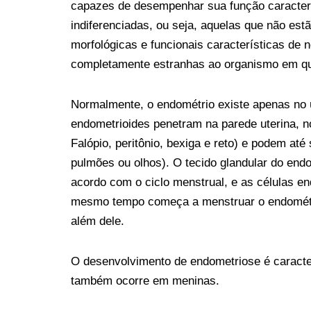
capazes de desempenhar sua função caracterís
indiferenciadas, ou seja, aquelas que não est
morfológicas e funcionais características de 
completamente estranhas ao organismo em q
Normalmente, o endométrio existe apenas no ú
endometrioides penetram na parede uterina, n
Falópio, peritônio, bexiga e reto) e podem at
pulmões ou olhos). O tecido glandular do end
acordo com o ciclo menstrual, e as células e
mesmo tempo começa a menstruar o endométrio
além dele.
O desenvolvimento de endometriose é caracte
também ocorre em meninas.