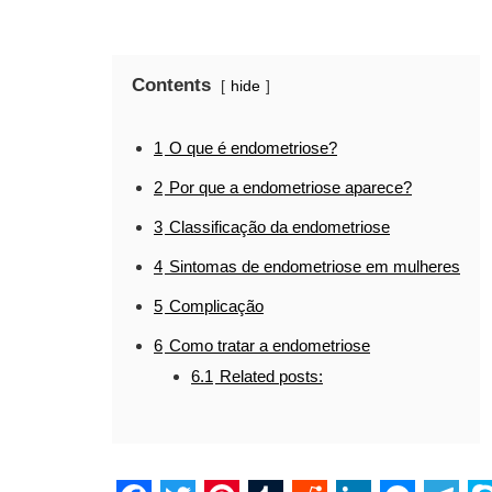
Contents
hide
1
O que é endometriose?
2
Por que a endometriose aparece?
3
Classificação da endometriose
4
Sintomas de endometriose em mulheres
5
Complicação
6
Como tratar a endometriose
6.1
Related posts: