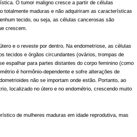
tica. O tumor maligno cresce a partir de células
ão totalmente maduras e não adquiriram as características
nenhum tecido, ou seja, as células cancerosas são
ue crescem.
tero e o reveste por dentro. Na endometriose, as células
os tecidos e órgãos circundantes (ovários, trompas de
é se espalhar para partes distantes do corpo feminino (como
ométrio é hormônio-dependente e sofre alterações de
ndometrioides não se importam onde estão. Portanto, ao
, localizado no útero e no endométrio, crescendo muito
rístico de mulheres maduras em idade reprodutiva, mas