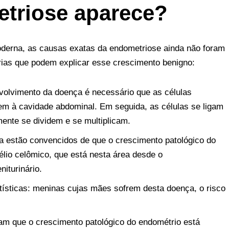
etriose aparece?
oderna, as causas exatas da endometriose ainda não foram
orias que podem explicar esse crescimento benigno:
nvolvimento da doença é necessário que as células
em à cavidade abdominal. Em seguida, as células se ligam
amente se dividem e se multiplicam.
ria estão convencidos de que o crescimento patológico do
élio celômico, que está nesta área desde o
iturinário.
tatísticas: meninas cujas mães sofrem desta doença, o risco
tam que o crescimento patológico do endométrio está