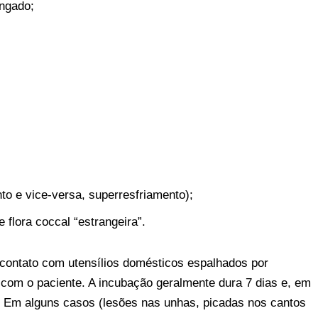
ongado;
;
to e vice-versa, superresfriamento);
flora coccal “estrangeira”.
 contato com utensílios domésticos espalhados por
 com o paciente. A incubação geralmente dura 7 dias e, em
. Em alguns casos (lesões nas unhas, picadas nos cantos