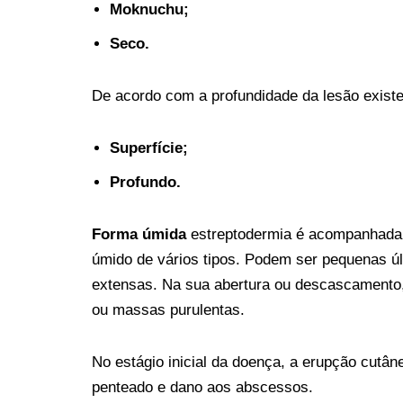
Moknuchu;
Seco.
De acordo com a profundidade da lesão exist
Superfície;
Profundo.
Forma úmida
estreptodermia é acompanhada p
úmido de vários tipos. Podem ser pequenas ú
extensas. Na sua abertura ou descascamento,
ou massas purulentas.
No estágio inicial da doença, a erupção cutâ
penteado e dano aos abscessos.