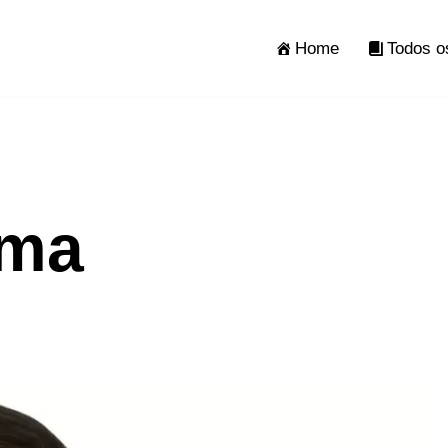
Home
Todos o
rma