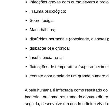
infecções graves com curso severo e prol
Trauma psicológico;
Sobre fadiga;
Maus hábitos;
distúrbios hormonais (obesidade, diabetes)
disbacteriose crônica;
insuficiência renal;
flutuações de temperatura (superaquecimen
contato com a pele de um grande número de 
A pele humana é infectada como resultado do
bactérias ou como resultado do contato direto
seguida, desenvolve um quadro clínico vívido