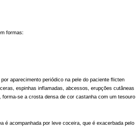
em formas:
or aparecimento periódico na pele do paciente flicten
lceras, espinhas inflamadas, abcessos, erupções cutâneas
 forma-se a crosta densa de cor castanha com um tesouro
nea é acompanhada por leve coceira, que é exacerbada pelo