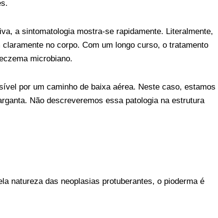
es.
va, a sintomatologia mostra-se rapidamente. Literalmente,
 claramente no corpo. Com um longo curso, o tratamento
 eczema microbiano.
ssível por um caminho de baixa aérea. Neste caso, estamos
garganta. Não descreveremos essa patologia na estrutura
ela natureza das neoplasias protuberantes, o pioderma é