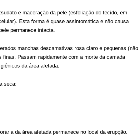
udato e maceração da pele (esfoliação do tecido, em
celular). Esta forma é quase assintomática e não causa
 pele permanece intacta.
iderados manchas descamativas rosa claro e pequenas (não
s finas. Passam rapidamente com a morte da camada
giênicos da área afetada.
ia seca:
rária da área afetada permanece no local da erupção.