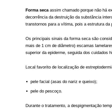
Forma seca
assim chamado porque não há exs
decorrência da destruição da substância inter
transtornos para a vítima, pois a estrutura da
Os principais sinais da forma seca são cons
mais de 1 cm de diâmetro) escamas lamelare
superior da epiderme, seguida dos cuidados hi
Local favorito de localização de estreptoderm
pele facial (asas do nariz e queixo);
pele do pescoço.
Durante o tratamento, a despigmentação tempo