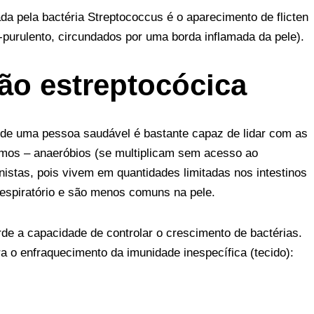
A
da pela bactéria Streptococcus é o aparecimento de flicten
p
purulento, circundados por uma borda inflamada da pele).
p
ão estreptocócica
de uma pessoa saudável é bastante capaz de lidar com as
smos – anaeróbios (se multiplicam sem acesso ao
istas, pois vivem em quantidades limitadas nos intestinos
respiratório e são menos comuns na pele.
e a capacidade de controlar o crescimento de bactérias.
a o enfraquecimento da imunidade inespecífica (tecido):