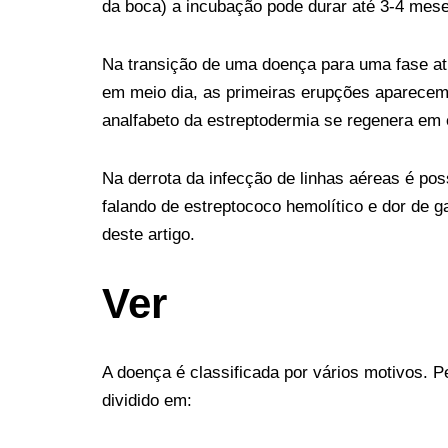
da boca) a incubação pode durar até 3-4 mes
Na transição de uma doença para uma fase ati
em meio dia, as primeiras erupções aparecem
analfabeto da estreptodermia se regenera em
Na derrota da infecção de linhas aéreas é po
falando de estreptococo hemolítico e dor de 
deste artigo.
Ver
A doença é classificada por vários motivos. P
dividido em: