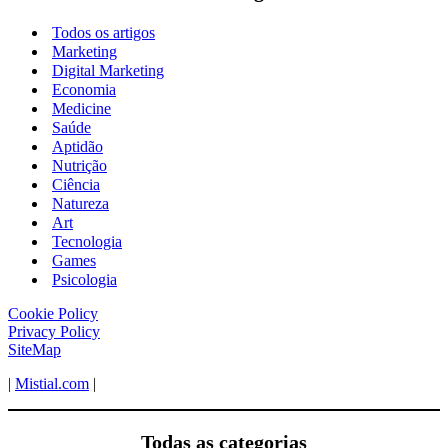
Todos os artigos
Marketing
Digital Marketing
Economia
Medicine
Saúde
Aptidão
Nutrição
Ciência
Natureza
Art
Tecnologia
Games
Psicologia
Cookie Policy
Privacy Policy
SiteMap
|
Mistial.com
|
Todas as categorias