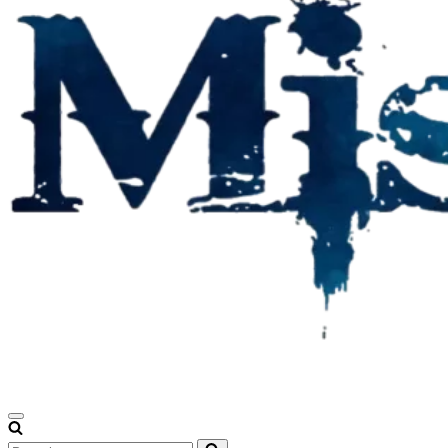
Menu
de
Pesquisar