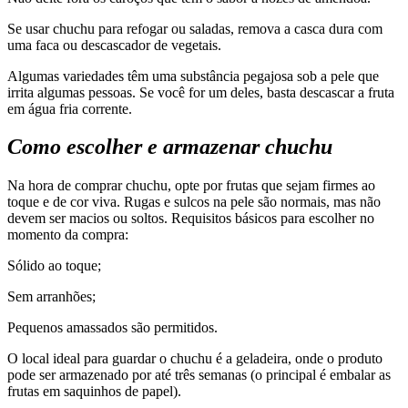
Se usar chuchu para refogar ou saladas, remova a casca dura com
uma faca ou descascador de vegetais.
Algumas variedades têm uma substância pegajosa sob a pele que
irrita algumas pessoas. Se você for um deles, basta descascar a fruta
em água fria corrente.
Como escolher e armazenar chuchu
Na hora de comprar chuchu, opte por frutas que sejam firmes ao
toque e de cor viva. Rugas e sulcos na pele são normais, mas não
devem ser macios ou soltos. Requisitos básicos para escolher no
momento da compra:
Sólido ao toque;
Sem arranhões;
Pequenos amassados ​​são permitidos.
O local ideal para guardar o chuchu é a geladeira, onde o produto
pode ser armazenado por até três semanas (o principal é embalar as
frutas em saquinhos de papel).