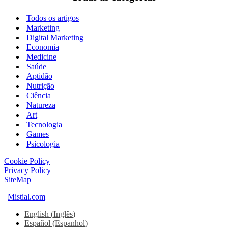
Todos os artigos
Marketing
Digital Marketing
Economia
Medicine
Saúde
Aptidão
Nutrição
Ciência
Natureza
Art
Tecnologia
Games
Psicologia
Cookie Policy
Privacy Policy
SiteMap
|
Mistial.com
|
English
(
Inglês
)
Español
(
Espanhol
)