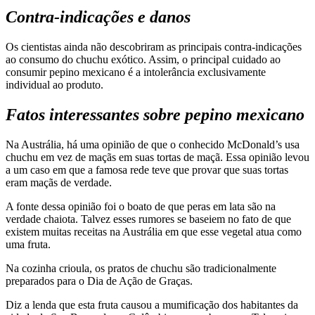
Contra-indicações e danos
Os cientistas ainda não descobriram as principais contra-indicações
ao consumo do chuchu exótico. Assim, o principal cuidado ao
consumir pepino mexicano é a intolerância exclusivamente
individual ao produto.
Fatos interessantes sobre pepino mexicano
Na Austrália, há uma opinião de que o conhecido McDonald’s usa
chuchu em vez de maçãs em suas tortas de maçã. Essa opinião levou
a um caso em que a famosa rede teve que provar que suas tortas
eram maçãs de verdade.
A fonte dessa opinião foi o boato de que peras em lata são na
verdade chaiota. Talvez esses rumores se baseiem no fato de que
existem muitas receitas na Austrália em que esse vegetal atua como
uma fruta.
Na cozinha crioula, os pratos de chuchu são tradicionalmente
preparados para o Dia de Ação de Graças.
Diz a lenda que esta fruta causou a mumificação dos habitantes da