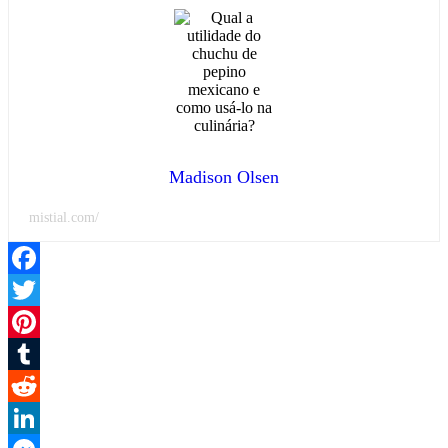
Madison Olsen
mistial.com/
Facebook
Twitter
Pinterest
Tumblr
Reddit