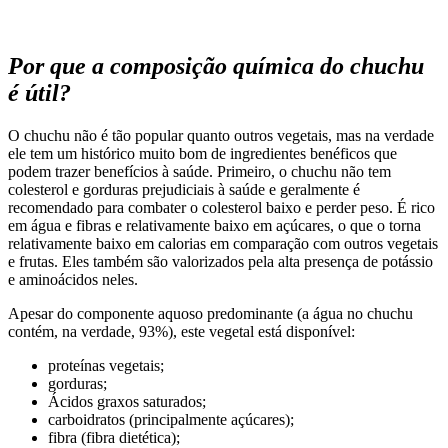
Por que a composição química do chuchu
é útil?
O chuchu não é tão popular quanto outros vegetais, mas na verdade
ele tem um histórico muito bom de ingredientes benéficos que
podem trazer benefícios à saúde. Primeiro, o chuchu não tem
colesterol e gorduras prejudiciais à saúde e geralmente é
recomendado para combater o colesterol baixo e perder peso. É rico
em água e fibras e relativamente baixo em açúcares, o que o torna
relativamente baixo em calorias em comparação com outros vegetais
e frutas. Eles também são valorizados pela alta presença de potássio
e aminoácidos neles.
Apesar do componente aquoso predominante (a água no chuchu
contém, na verdade, 93%), este vegetal está disponível:
proteínas vegetais;
gorduras;
Ácidos graxos saturados;
carboidratos (principalmente açúcares);
fibra (fibra dietética);