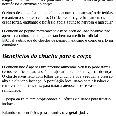
hormônios e enzimas do corpo.
O zinco desempenha um papel importante na cicatrização de feridas
e mantém o sabor e o cheiro. O cálcio e o magnésio mantêm os
ossos fortes, enquanto o potássio apoia a função nervosa e muscular.
O chuchu de pepino mexicano se estabeleceu do lado positivo não
apenas na cultura popular, mas também na medicina oficial.
Benefícios do chuchu para o corpo
O chuchu não é apenas um produto alimentar. Seu uso pode trazer
certos benefícios para a saúde e ajudar a lidar com algumas doenças.
O chá de ervas feito com folhas de chuchu ajuda a reduzir a pressão
alta e a aliviar o inchaço. A população local usa-o para dissolver e
remover pedras nos rins, para tratar a aterosclerose e vasos
sanguíneos.
A polpa da fruta tem propriedades diuréticas e é usada para tratar o
inchaço.
Falando em benefícios para a saúde, o vegetal ajuda: