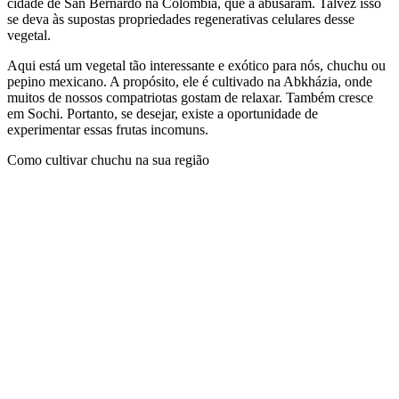
cidade de San Bernardo na Colômbia, que a abusaram. Talvez isso
se deva às supostas propriedades regenerativas celulares desse
vegetal.
Aqui está um vegetal tão interessante e exótico para nós, chuchu ou
pepino mexicano. A propósito, ele é cultivado na Abkházia, onde
muitos de nossos compatriotas gostam de relaxar. Também cresce
em Sochi. Portanto, se desejar, existe a oportunidade de
experimentar essas frutas incomuns.
Como cultivar chuchu na sua região