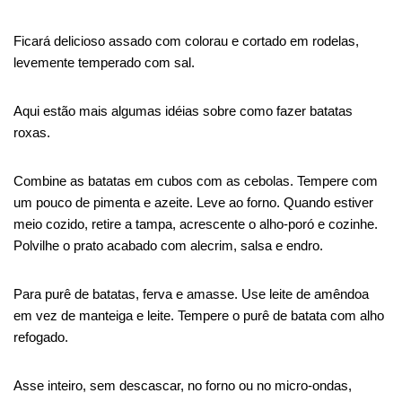
Ficará delicioso assado com colorau e cortado em rodelas,
levemente temperado com sal.
Aqui estão mais algumas idéias sobre como fazer batatas
roxas.
Combine as batatas em cubos com as cebolas. Tempere com
um pouco de pimenta e azeite. Leve ao forno. Quando estiver
meio cozido, retire a tampa, acrescente o alho-poró e cozinhe.
Polvilhe o prato acabado com alecrim, salsa e endro.
Para purê de batatas, ferva e amasse. Use leite de amêndoa
em vez de manteiga e leite. Tempere o purê de batata com alho
refogado.
Asse inteiro, sem descascar, no forno ou no micro-ondas,