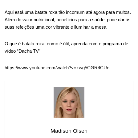
Aqui está uma batata roxa tão incomum até agora para muitos.
Além do valor nutricional, benefícios para a saúde, pode dar às
suas refeições uma cor vibrante e iluminar a mesa.
O que é batata roxa, como é útil, aprenda com o programa de
vídeo “Dacha TV”
https://www.youtube.com/watch?v=kwg5CGR4CUo
Madison Olsen