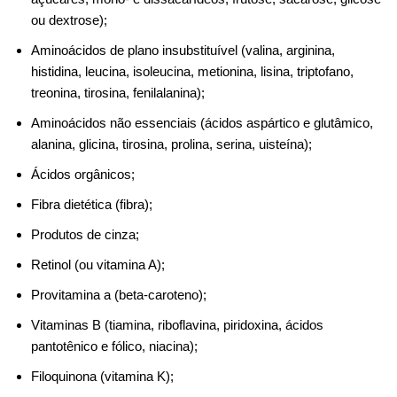
ou dextrose);
Aminoácidos de plano insubstituível (valina, arginina,
histidina, leucina, isoleucina, metionina, lisina, triptofano,
treonina, tirosina, fenilalanina);
Aminoácidos não essenciais (ácidos aspártico e glutâmico,
alanina, glicina, tirosina, prolina, serina, uisteína);
Ácidos orgânicos;
Fibra dietética (fibra);
Produtos de cinza;
Retinol (ou vitamina A);
Provitamina a (beta-caroteno);
Vitaminas B (tiamina, riboflavina, piridoxina, ácidos
pantotênico e fólico, niacina);
Filoquinona (vitamina K);