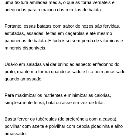
uma textura amilácea média, o que as torna versáteis e
adequadas para a maioria das receitas de batata.
Portanto, essas batatas com sabor de nozes são fervidas,
estufadas, assadas, feitas em caçarolas e até mesmo
panquecas de batata. E tudo isso sem perda de vitaminas e
minerais disponíveis.
Usá-lo em saladas vai dar brilho ao aspecto enfadonho do
prato, mantém a forma quando assado e fica bem amassado
quando amassado.
Para maximizar os nutrientes e minimizar as calorias,
simplesmente ferva, bata ou asse em vez de fritar.
Basta ferver os tubérculos (de preferência com a casca),
polvilhar com azeite e polvilhar com cebola picadinha e alho
amassado.