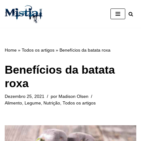
Avançar
para
o
conteúdo
Home
»
Todos os artigos
»
Benefícios da batata roxa
Benefícios da batata
roxa
Dezembro 25, 2021
por
Madison Olsen
Alimento
,
Legume
,
Nutrição
,
Todos os artigos