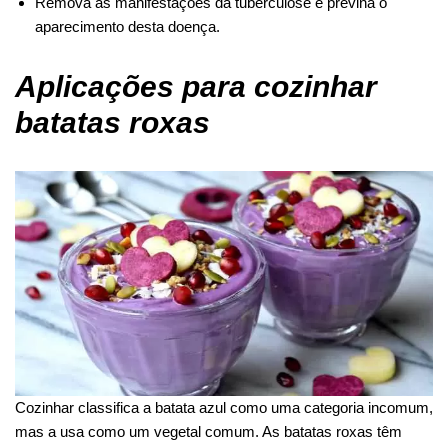
Remova as manifestações da tuberculose e previna o
aparecimento desta doença.
Aplicações para cozinhar
batatas roxas
Cozinhar classifica a batata azul como uma categoria incomum,
mas a usa como um vegetal comum. As batatas roxas têm