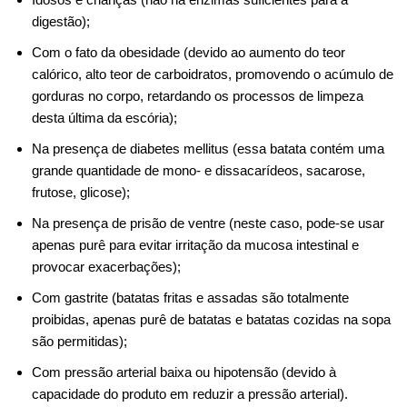
digestão);
Com o fato da obesidade (devido ao aumento do teor
calórico, alto teor de carboidratos, promovendo o acúmulo de
gorduras no corpo, retardando os processos de limpeza
desta última da escória);
Na presença de diabetes mellitus (essa batata contém uma
grande quantidade de mono- e dissacarídeos, sacarose,
frutose, glicose);
Na presença de prisão de ventre (neste caso, pode-se usar
apenas purê para evitar irritação da mucosa intestinal e
provocar exacerbações);
Com gastrite (batatas fritas e assadas são totalmente
proibidas, apenas purê de batatas e batatas cozidas na sopa
são permitidas);
Com pressão arterial baixa ou hipotensão (devido à
capacidade do produto em reduzir a pressão arterial).