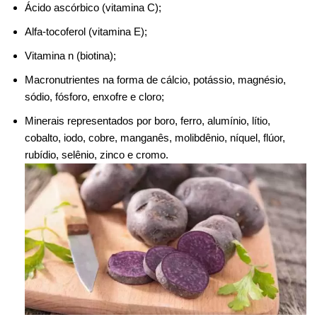
Ácido ascórbico (vitamina C);
Alfa-tocoferol (vitamina E);
Vitamina n (biotina);
Macronutrientes na forma de cálcio, potássio, magnésio,
sódio, fósforo, enxofre e cloro;
Minerais representados por boro, ferro, alumínio, lítio,
cobalto, iodo, cobre, manganês, molibdênio, níquel, flúor,
rubídio, selênio, zinco e cromo.