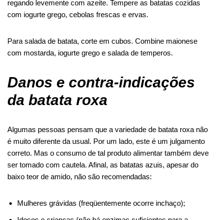
regando levemente com azeite. Tempere as batatas cozidas
com iogurte grego, cebolas frescas e ervas.
Para salada de batata, corte em cubos. Combine maionese
com mostarda, iogurte grego e salada de temperos.
Danos e contra-indicações
da batata roxa
Algumas pessoas pensam que a variedade de batata roxa não
é muito diferente da usual. Por um lado, este é um julgamento
correto. Mas o consumo de tal produto alimentar também deve
ser tomado com cautela. Afinal, as batatas azuis, apesar do
baixo teor de amido, não são recomendadas:
Mulheres grávidas (freqüentemente ocorre inchaço);
Idosos e crianças (não há enzimas suficientes para a